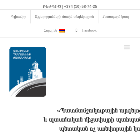
ԹԵԺ ԳԻԾ | +374 (10) 58-74-25
Գլխավոր
Այցելությունների մասին տեղեկություն
Հետադարձ կապ
Հայերեն
Facebook
«Պատմամշակութային արգելո
և պատմական միջավայրի պահպանո
պետական ոչ առեվտրային կա