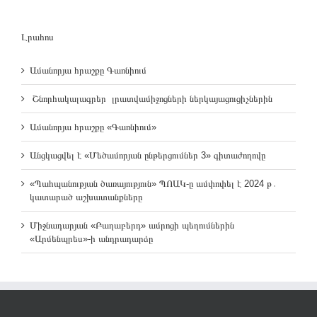
Լրահոս
Ամանորյա հրաշքը Գառնիում
Շնորհակալագրեր լրատվամիջոցների ներկայացուցիչներին
Ամանորյա հրաշքը «Գառնիում»
Անցկացվել է «Մեծամորյան ընթերցումներ 3» գիտաժողովը
«Պահպանության ծառայություն» ՊՈԱԿ-ը ամփոփել է 2024 թ․
կատարած աշխատանքները
Միջնադարյան «Բաղաբերդ» ամրոցի պեղումներին
«Արմենպրես»-ի անդրադարձը