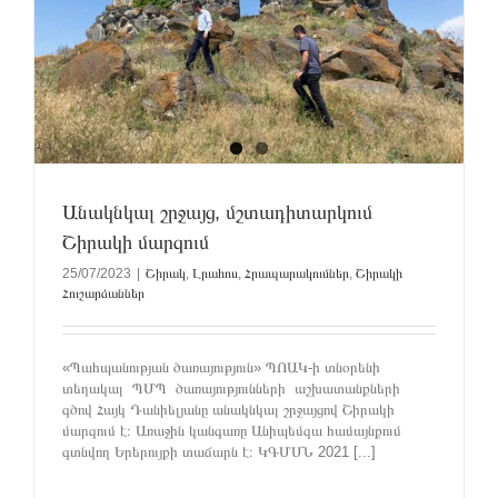
Անակնկալ շրջայց, մշտադիտարկում
Շիրակի մարզում
25/07/2023
|
Շիրակ
,
Լրահոս
,
Հրապարակումներ
,
Շիրակի
Հուշարձաններ
«Պահպանության ծառայություն» ՊՈԱԿ-ի տնօրենի
տեղակալ ՊՄՊ ծառայությունների աշխատանքների
գծով Հայկ Դանիելյանը անակնկալ շրջայցով Շիրակի
մարզում է։ Առաջին կանգառը Անիպեմզա համայնքում
գտնվող Երերույքի տաճարն է։ ԿԳՄՍՆ 2021 [...]