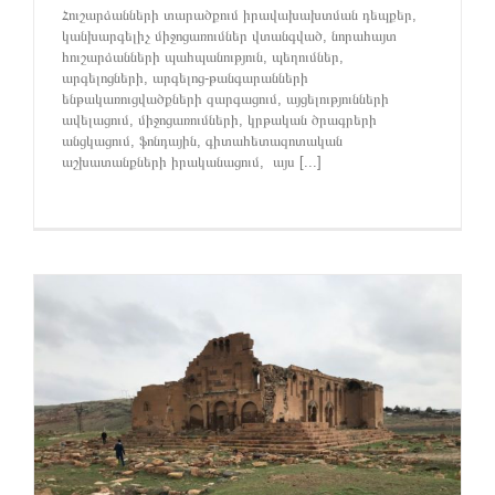
Հուշարձանների տարածքում իրավախախտման դեպքեր,
կանխարգելիչ միջոցառումներ վտանգված, նորահայտ
հուշարձանների պահպանություն, պեղումներ,
արգելոցների, արգելոց-թանգարանների
ենթակառուցվածքների զարգացում, այցելությունների
ավելացում, միջոցառումների, կրթական ծրագրերի
անցկացում, ֆոնդային, գիտահետազոտական
աշխատանքների իրականացում, այս [...]