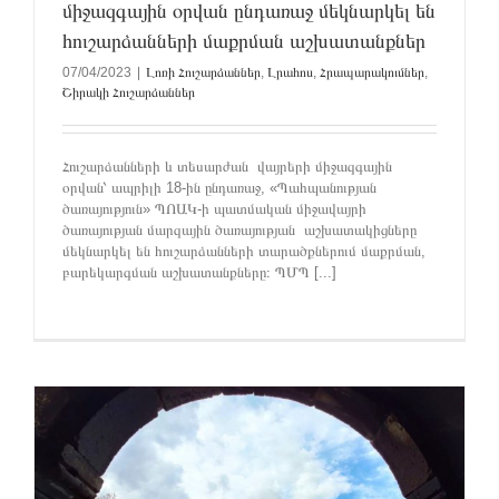
միջազգային օրվան ընդառաջ մեկնարկել են
հուշարձանների մաքրման աշխատանքներ
07/04/2023
|
Լոռի Հուշարձաններ
,
Լրահոս
,
Հրապարակումներ
,
Շիրակի Հուշարձաններ
Հուշարձանների և տեսարժան վայրերի միջազգային
օրվան՝ ապրիլի 18-ին ընդառաջ, «Պահպանության
ծառայություն» ՊՈԱԿ-ի պատմական միջավայրի
ծառայության մարզային ծառայության աշխատակիցները
մեկնարկել են հուշարձանների տարածքներում մաքրման,
բարեկարգման աշխատանքները։ ՊՄՊ [...]