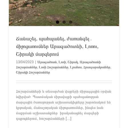
Ճանաչել, պահպանել, ժառանգել․
միջոցառումներ Արագածոտնի, Լոռու,
Շիրակի մարզերում
13/04/2023
|
Արագածոտն
,
Լոռի
,
Շիրակ
,
Արագածոտնի
Հուշարձաններ
,
Լոռի Հուշարձաններ
,
Լրահոս
,
Հրապարակումներ
,
Շիրակի Հուշարձաններ
Հուշարձանների և տեսարժան վայրերի միջազգային օրվան
նվիրված Պատմական միջավայրի պահպանության
մարզային ծառայության աշխատակիցները շարունակում են
կրթական, ճանաչողական միջոցառումներ, ինպես նաև
մաքրման աշխատանքներ իրականացնել մարզերի
դպրոցներում, հուշարձանների [...]