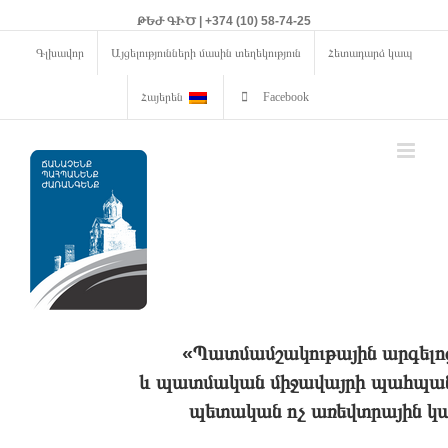
ԹԵԺ ԳԻԾ | +374 (10) 58-74-25
Գլխավոր
Այցելությունների մասին տեղեկություն
Հետադարձ կապ
Հայերեն
Facebook
«Պատմամշակութային արգելո
և պատմական միջավայրի պահպանո
պետական ոչ առեվտրային կա