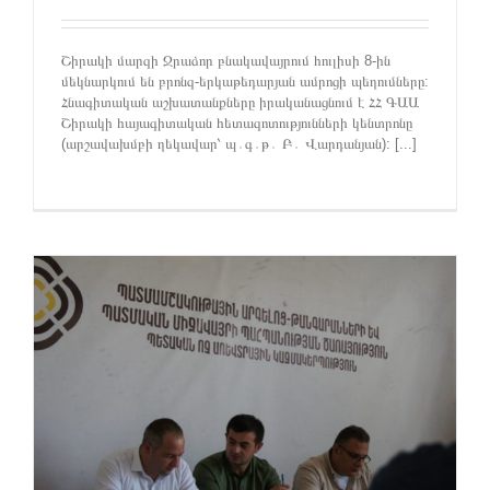
Շիրակի մարզի Ջրաձոր բնակավայրում հուլիսի 8-ին
մեկնարկում են բրոնզ-երկաթեդարյան ամրոցի պեղումները:
Հնագիտական աշխատանքները իրականացնում է ՀՀ ԳԱԱ
Շիրակի հայագիտական հետազոտությունների կենտրոնը
(արշավախմբի ղեկավար՝ պ․գ․թ․ Բ․ Վարդանյան): [...]
ը