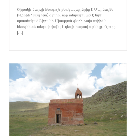
Շիրակի մարզի հնագույն բնակավայրերից է Մարմաշեն
(Վերին Ղանլիջա) գյուղը, որը տեղադրված է եղել
պատմական Շիրակի Ախուրյան գետի ձախ ափին և
հետզհետե տեղափոխվել է դեպի հարավ-արևելք: Գյուղը
[...]