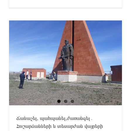
Ճանաչել, պահպանել,ժառանգել․
Հուշարձանների և տեսարժան վայրերի