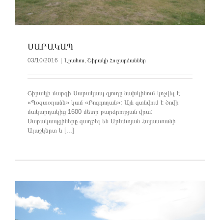
ՍԱՐԱԿԱՊ
03/10/2016
|
Լրահոս
,
Շիրակի Հուշարձաններ
Շիրակի մարզի Սարակապ գյուղը նախկինում կոչվել է
«Պօզտօղանե» կամ «Բոզդողան»: Այն գտնվում է ծովի
մակարդակից 1600 մետր բարձրության վրա:
Սարակապցիները գաղթել են Արևմտյան Հայաստանի
Ալաշկերտ և [...]