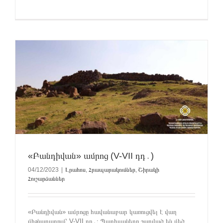
«Բանդիվան» ամրոց (V-VII դդ․)
04/12/2023
|
Լրահոս
,
Հրապարակումներ
,
Շիրակի
Հուշարձաններ
«Բանդիվան» ամրոցը հավանաբար կառուցվել է վաղ
միջնադարում՝ V-VII դդ․։ Պարիսպները շարված են մեծ