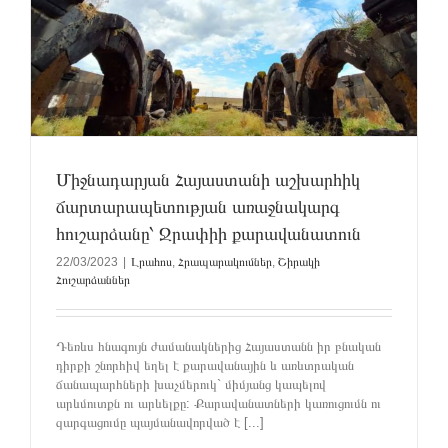
Միջնադարյան Հայաստանի աշխարհիկ
ճարտարապետության առաջնակարգ
հուշարձանը՝ Ջրափիի քարավանատուն
22/03/2023
|
Լրահոս
,
Հրապարակումներ
,
Շիրակի
Հուշարձաններ
Դեռևս հնագույն ժամանակներից Հայաստանն իր բնական
դիրքի շնորհիվ եղել է քարավանային և առևտրական
ճանապարհների խաչմերուկ` միմյանց կապելով
արևմուտքն ու արևելքը: Քարավանատների կառուցումն ու
զարգացումը պայմանավորված է [...]