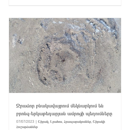
Ջրաձոր բնակավայրում մեկնարկում են
բրոնզ-երկաթեդարյան ամրոցի պեղումները
07/07/2023
|
Շիրակ
,
Լրահոս
,
Հրապարակումներ
,
Շիրակի
Հուշարձաններ