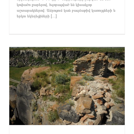
կոփածո քարերով, հզորացված են կիսակլոր
աշտարակներով։ Ամրոցում կան բազմաթիվ կառույցների և
երկու եկեղեցիների [...]