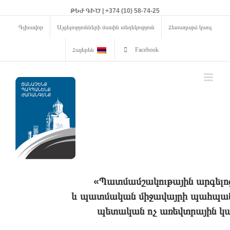
ԹԵԺ ԳԻԾ | +374 (10) 58-74-25
Գլխավոր
Այցելությունների մասին տեղեկություն
Հետադարձ կապ
Հայերեն
Facebook
«Պատմամշակութային արգելո
և պատմական միջավայրի պահպանո
պետական ոչ առեվտրային կա