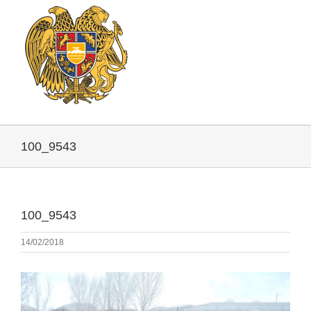
100_9543
100_9543
14/02/2018