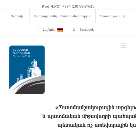
ԹԵԺ ԳԻԾ | +374 (10) 58-74-25
Գլխավոր
Այցելությունների մասին տեղեկություն
Հետադարձ կապ
Հայերեն
Facebook
«Պատմամշակութային արգելո
և պատմական միջավայրի պահպանո
պետական ոչ առեվտրային կա