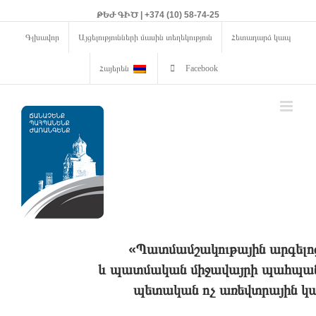
ԹԵԺ ԳԻԾ | +374 (10) 58-74-25
Գլխավոր
Այցելությունների մասին տեղեկություն
Հետադարձ կապ
Հայերեն
Facebook
«Պատմամշակութային արգելո
և պատմական միջավայրի պահպանո
պետական ոչ առեվտրային կա