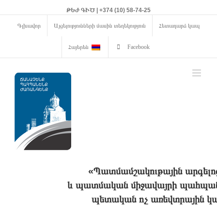
ԹԵԺ ԳԻԾ | +374 (10) 58-74-25
Գլխավոր
Այցելությունների մասին տեղեկություն
Հետադարձ կապ
Հայերեն
Facebook
«Պատմամշակութային արգելո
և պատմական միջավայրի պահպանո
պետական ոչ առեվտրային կա