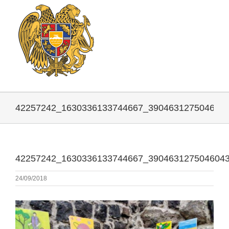
42257242_1630336133744667_390463127504604
42257242_1630336133744667_390463127504604
24/09/2018