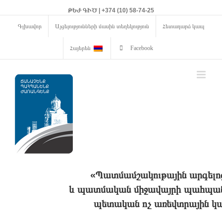
ԹԵԺ ԳԻԾ | +374 (10) 58-74-25
Գլխավոր
Այցելությունների մասին տեղեկություն
Հետադարձ կապ
Հայերեն
Facebook
«Պատմամշակութային արգելո
և պատմական միջավայրի պահպանո
պետական ոչ առեվտրային կա