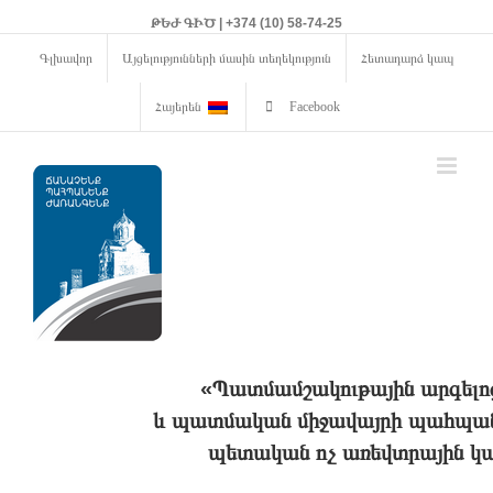
ԹԵԺ ԳԻԾ | +374 (10) 58-74-25
Գլխավոր
Այցելությունների մասին տեղեկություն
Հետադարձ կապ
Հայերեն
Facebook
«Պատմամշակութային արգելո
և պատմական միջավայրի պահպանո
պետական ոչ առեվտրային կա