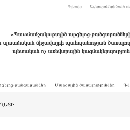
Գլխավոր
Այցելությունների մասին տե
«Պատմամշակութային արգելոց-թանգարաններ
և պատմական միջավայրի պահպանության ծառայութ
պետական ոչ առեվտրային կազմակերպություն
րգելոց-թանգարաններ
Մարզային ծառայություններ
Գն
ՂԵՑԻ