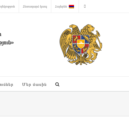
ղեկություն
Հետադարձ կապ
Հայերեն
ի
յուն»
ումներ
Մեր մասին