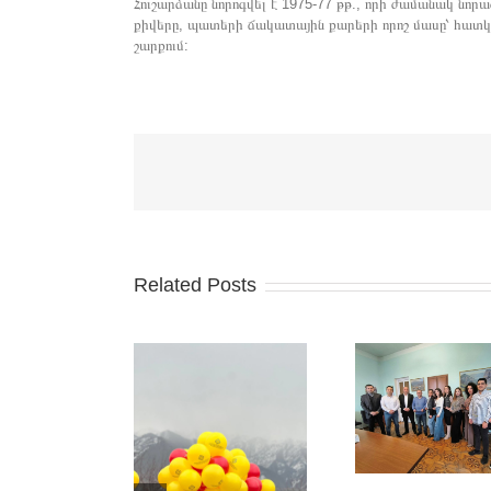
Հուշարձանը նորոգվել է 1975-77 թթ., որի ժամանակ նոր
քիվերը, պատերի ճակատային քարերի որոշ մասը՝ հատկ
շարքում:
Related Posts