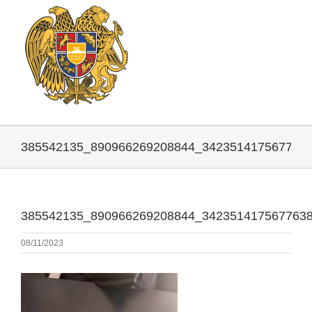
385542135_890966269208844_342351417567763
385542135_890966269208844_342351417567763
08/11/2023