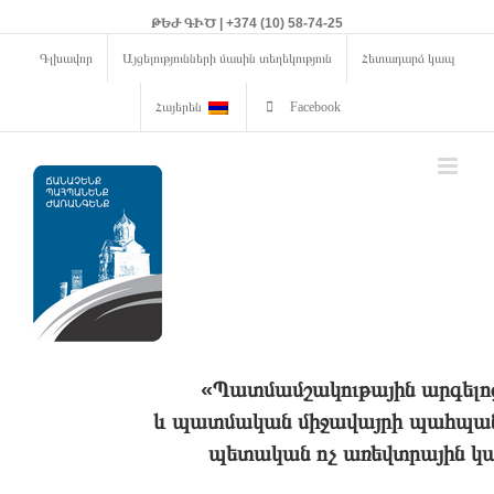
ԹԵԺ ԳԻԾ | +374 (10) 58-74-25
Գլխավոր
Այցելությունների մասին տեղեկություն
Հետադարձ կապ
Հայերեն
Facebook
«Պատմամշակութային արգելո
և պատմական միջավայրի պահպանո
պետական ոչ առեվտրային կա