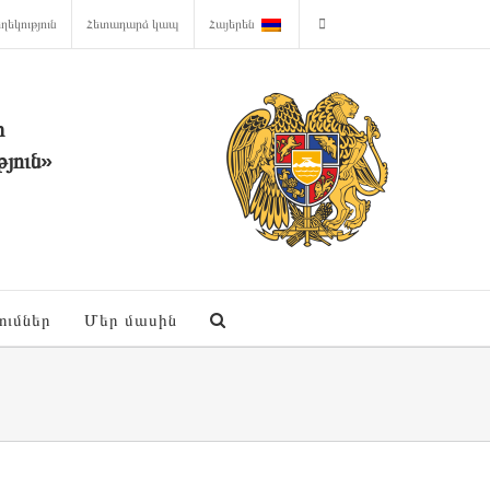
ղեկություն
Հետադարձ կապ
Հայերեն
ի
յուն»
ումներ
Մեր մասին