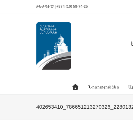
ԹԵԺ ԳԻԾ | +374 (10) 58-74-25
Նորություններ
Ա
402653410_786651213270326_228013