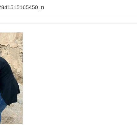
2941515165450_n