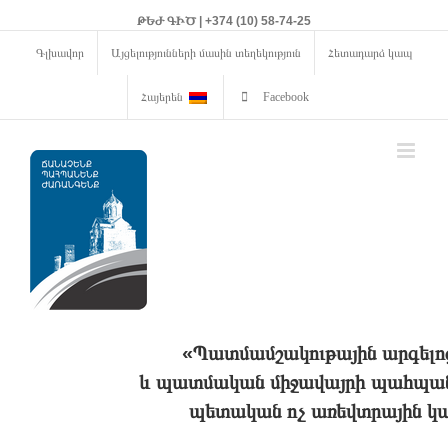
ԹԵԺ ԳԻԾ | +374 (10) 58-74-25
Գլխավոր
Այցելությունների մասին տեղեկություն
Հետադարձ կապ
Հայերեն
Facebook
«Պատմամշակութային արգելո
և պատմական միջավայրի պահպանո
պետական ոչ առեվտրային կա