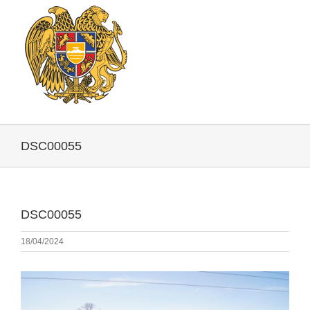
DSC00055
DSC00055
18/04/2024