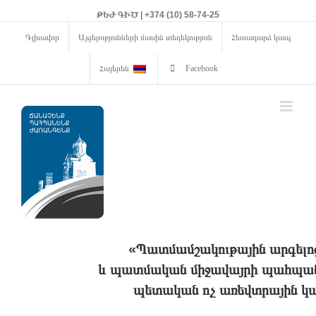
ԹԵԺ ԳԻԾ | +374 (10) 58-74-25
Գլխավոր
Այցելությունների մասին տեղեկություն
Հետադարձ կապ
Հայերեն
Facebook
«Պատմամշակութային արգելո
և պատմական միջավայրի պահպանո
պետական ոչ առեվտրային կա