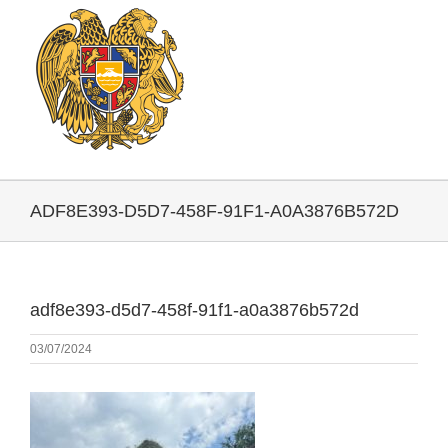
ADF8E393-D5D7-458F-91F1-A0A3876B572D
adf8e393-d5d7-458f-91f1-a0a3876b572d
03/07/2024