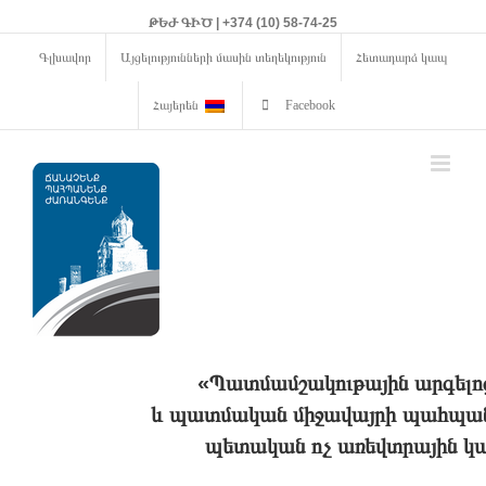
ԹԵԺ ԳԻԾ | +374 (10) 58-74-25
Գլխավոր
Այցելությունների մասին տեղեկություն
Հետադարձ կապ
Հայերեն
Facebook
«Պատմամշակութային արգելո
և պատմական միջավայրի պահպանո
պետական ոչ առեվտրային կա