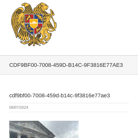
CDF9BF00-7008-459D-B14C-9F3816E77AE3
cdf9bf00-7008-459d-b14c-9f3816e77ae3
08/07/2024