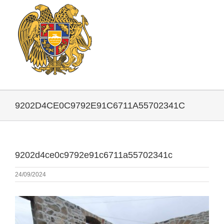
9202D4CE0C9792E91C6711A55702341C
9202d4ce0c9792e91c6711a55702341c
24/09/2024