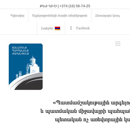
ԹԵԺ ԳԻԾ | +374 (10) 58-74-25
Գլխավոր
Այցելությունների մասին տեղեկություն
Հետադարձ կապ
Հայերեն
Facebook
«Պատմամշակութային արգելո
և պատմական միջավայրի պահպանո
պետական ոչ առեվտրային կա