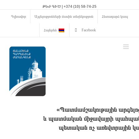
ԹԵԺ ԳԻԾ | +374 (10) 58-74-25
Գլխավոր
Այցելությունների մասին տեղեկություն
Հետադարձ կապ
Հայերեն
Facebook
«Պատմամշակութային արգելո
և պատմական միջավայրի պահպանո
պետական ոչ առեվտրային կա