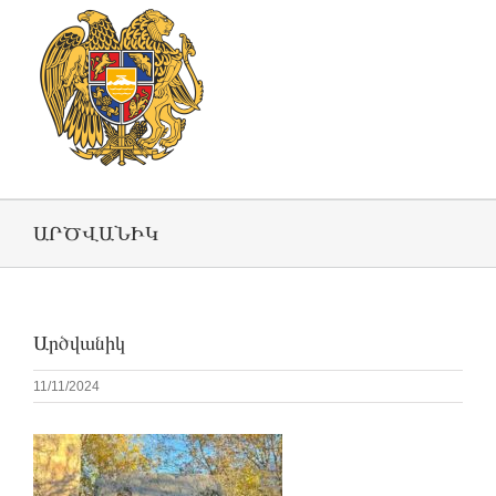
ԱՐԾՎԱՆԻԿ
Արծվանիկ
11/11/2024