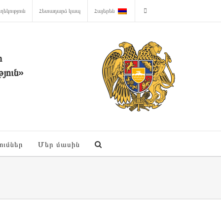
ղեկություն
Հետադարձ կապ
Հայերեն
ի
յուն»
ումներ
Մեր մասին