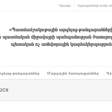
Գլխավոր
Այցելությունների մասին տե
«Պատմամշակութային արգելոց-թանգարաններ
և պատմական միջավայրի պահպանության ծառայութ
պետական ոչ առեվտրային կազմակերպություն
րգելոց-թանգարաններ
Մարզային ծառայություններ
Գն
F2C9