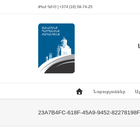
ԹԵԺ ԳԻԾ | +374 (10) 58-74-25
Նորություններ
Ա
23A7B4FC-618F-45A9-9452-82278198