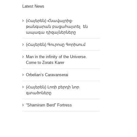
Latest News
(Հայերեն) Հնավայրից-
թանգարան բացահայտել են
ապագա դիզայներները
(Հայերեն) Գուրոսը Գորիսում
Man in the infinity of the Universe.
Come to Zorats Karer
Orbelian’s Caravanserai
(Հայերեն) Լոռի բերդի նոր
գտածոները
“Shamiram Berd” Fortress