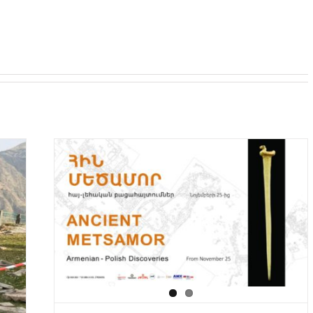
ries”