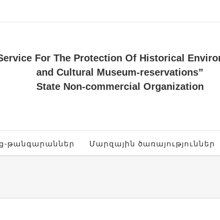
Service For The Protection Of Historical Envir
and Cultural Museum-reservations”
State Non-commercial Organization
ոց-թանգարաններ
Մարզային ծառայություններ