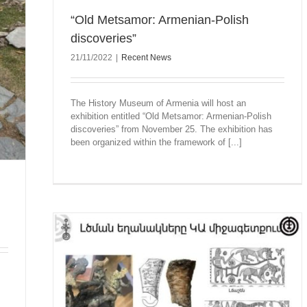
“Old Metsamor: Armenian-Polish
discoveries”
21/11/2022
|
Recent News
The History Museum of Armenia will host an
exhibition entitled “Old Metsamor: Armenian-Polish
discoveries” from November 25. The exhibition has
been organized within the framework of [...]
terfluve
ional
ultural