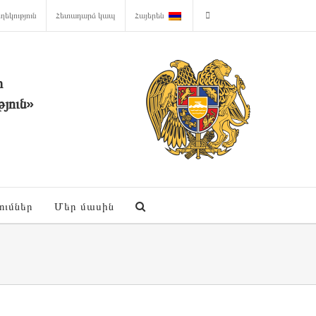
ղեկություն
Հետադարձ կապ
Հայերեն
ի
յուն»
ումներ
Մեր մասին