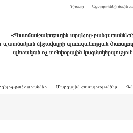
Գլխավոր
Այցելությունների մասին տե
«Պատմամշակութային արգելոց-թանգարաններ
և պատմական միջավայրի պահպանության ծառայութ
պետական ոչ առեվտրային կազմակերպություն
րգելոց-թանգարաններ
Մարզային ծառայություններ
Գն