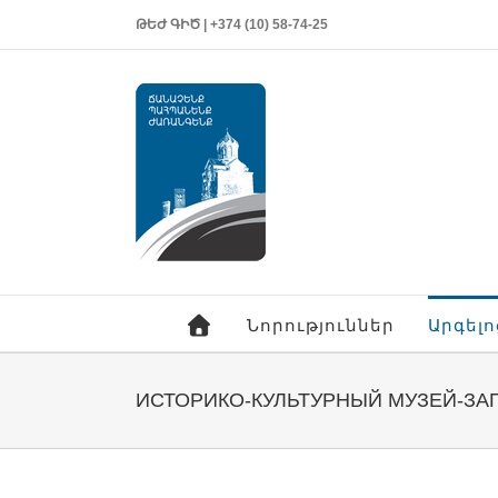
ԹԵԺ ԳԻԾ | +374 (10) 58-74-25
Նորություններ
Արգել
ИСТОРИКО-КУЛЬТУРНЫЙ МУЗЕЙ-ЗАП