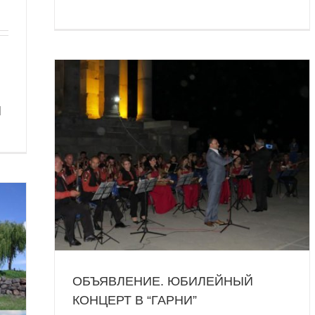
]
РТ В
Гарни”
ОБЪЯВЛЕНИЕ. ЮБИЛЕЙНЫЙ
КОНЦЕРТ В “ГАРНИ”