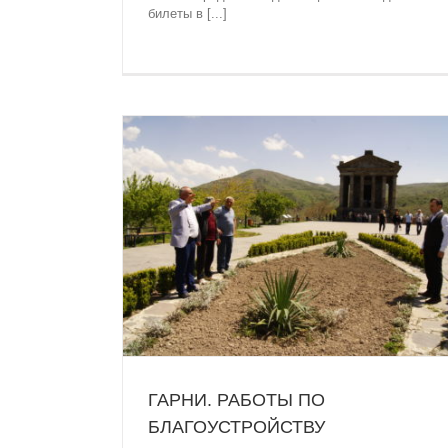
билеты в [...]
СТРОЙСТВУ
едник “Гарни”
ГАРНИ. РАБОТЫ ПО
БЛАГОУСТРОЙСТВУ