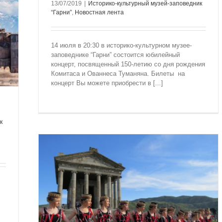
13/07/2019
|
Историко-культурный музей-заповедник
“Гарни”
,
Новостная лента
14 июля в 20:30 в историко-культурном музее-
заповеднике “Гарни” состоится юбилейный
концерт, посвященный 150-летию со дня рождения
Комитаса и Ованнеса Туманяна. Билеты на
концерт Вы можете приобрести в [...]
к
Й ДЕНЬ
Гарни”