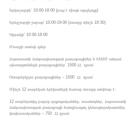
Երկուշաբթի` 10։00-18։00 (բաց է միայն արգելոցը)
Երեքշաբթի-շաբաթ՝ 10։00-19։00 (մուտքը մինչև 18:30)
Կիրակի՝ 10:00-18:00
Մուտքի տոմսի գներ
Հայաստանի Հանրապետության քաղաքացիներ և ԵԱՏՄ անդամ
պետությունների քաղաքացիներ` 1500 ՀՀ դրամ
Օտարերկրյա քաղաքացիներ – 1500 ՀՀ դրամ
Մինչև 12 տարեկան երեխաների համար մուտքը անվճար է։
12 տարեկանից բարձր դպրոցականներ, ուսանողներ, Հայաստանի
Հանրապետության քաղաքացի հանդիսացող կենսաթոշակառուներ,
փախստականներ – 750 ՀՀ դրամ։