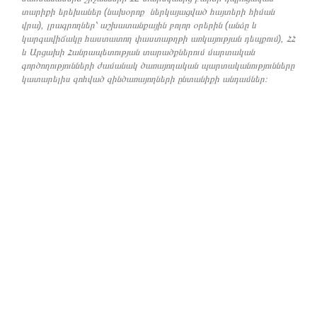
տարիքի երեխաներ (նախօրոք ներկայացված հայտերի հիման
վրա), լրագրողներ՝ աշխատանքային բոլոր օրերին (անձը և
կարգավիճակը հաստատող փաստաթղթի առկայության դեպքում), ՀՀ
և Արցախի Հանրապետության տարածքներում մարտական
գործողությունների ժամանակ ծառայողական պարտականությունները
կատարելիս զոհված զինծառայողների ընտանիքի անդամներ։