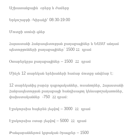
Աշխատանքային օրերը և ժամերը
Երկուշաբթի -Կիրակի՝ 08։30-19։00
Մուտքի տոմսի գներ
Հայաստանի Հանրապետության քաղաքացիներ և ԵԱՏՄ անդամ
պետությունների քաղաքացիներ` 1500 ՀՀ դրամ
Օտարերկրյա քաղաքացիներ – 1500 ՀՀ դրամ
Մինչև 12 տարեկան երեխաների համար մուտքը անվճար է։
12 տարեկանից բարձր դպրոցականներ, ուսանողներ, Հայաստանի
Հանրապետության քաղաքացի հանդիսացող կենսաթոշակառուներ,
փախստականներ -750 ՀՀ դրամ։
Էքսկուրսիա հայերեն լեզվով – 3000 ՀՀ դրամ
Էքսկուրսիա օտար լեզվով – 5000 ՀՀ դրամ
Թանգարաններում կրթական ծրագրեր – 1500