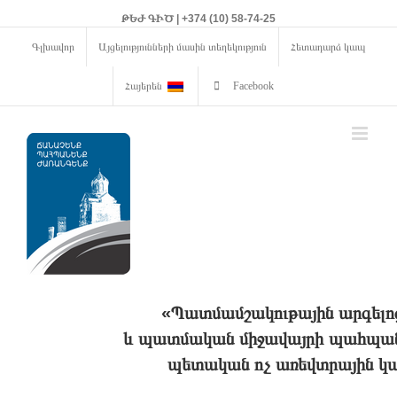
ԹԵԺ ԳԻԾ | +374 (10) 58-74-25
Գլխավոր
Այցելությունների մասին տեղեկություն
Հետադարձ կապ
Հայերեն
Facebook
«Պատմամշակութային արգելո
և պատմական միջավայրի պահպանո
պետական ոչ առեվտրային կա