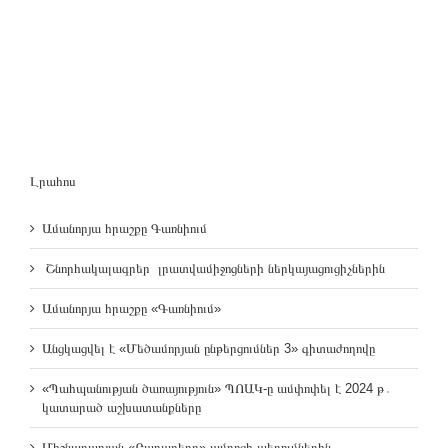
Լրահոս
Ամանորյա հրաշքը Գառնիում
Շնորհակալագրեր լրատվամիջոցների ներկայացուցիչներին
Ամանորյա հրաշքը «Գառնիում»
Անցկացվել է «Մեծամորյան ընթերցումներ 3» գիտաժողովը
«Պահպանության ծառայություն» ՊՈԱԿ-ը ամփոփել է 2024 թ․
կատարած աշխատանքները
Միջնադարյան «Բաղաբերդ» ամրոցի պեղումներին