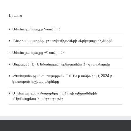
Լրահոս
Ամանորյա հրաշքը Գառնիում
Շնորհակալագրեր լրատվամիջոցների ներկայացուցիչներին
Ամանորյա հրաշքը «Գառնիում»
Անցկացվել է «Մեծամորյան ընթերցումներ 3» գիտաժողովը
«Պահպանության ծառայություն» ՊՈԱԿ-ը ամփոփել է 2024 թ․
կատարած աշխատանքները
Միջնադարյան «Բաղաբերդ» ամրոցի պեղումներին
«Արմենպրես»-ի անդրադարձը