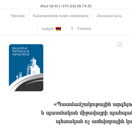
ԹԵԺ ԳԻԾ | +374 (10) 58-74-25
Գլխավոր
Այցելությունների մասին տեղեկություն
Հետադարձ կապ
Հայերեն
Facebook
«Պատմամշակութային արգելո
և պատմական միջավայրի պահպանո
պետական ոչ առեվտրային կա