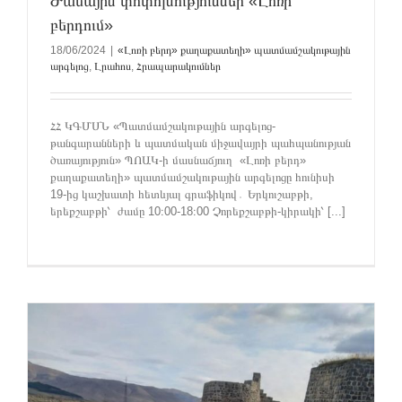
Ժամային փոփոխություններ «Լոռի
բերդում»
18/06/2024
|
«Լոռի բերդ» քաղաքատեղի» պատմամշակութային
արգելոց
,
Լրահոս
,
Հրապարակումներ
ՀՀ ԿԳՄՍՆ «Պատմամշակութային արգելոց-
թանգարանների և պատմական միջավայրի պահպանության
ծառայություն» ՊՈԱԿ-ի մասնաճյուղ «Լոռի բերդ»
քաղաքատեղի» պատմամշակութային արգելոցը հունիսի
19-ից կաշխատի հետևյալ գրաֆիկով․ Երկուշաբթի,
երեքշաբթի՝ ժամը 10։00-18։00 Չորեքշաբթի-կիրակի՝ [...]