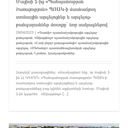
Մայիսի 1-ից ️«Պահպանության
ծառայություն» ՊՈԱԿ-ի մասնաճյուղ
տոմսային արգելոցներ և արգելոց-
թանգարաններ մուտքը` նոր սակագներով
28/04/2023
|
«Գառնի» պատմամշակութային արգելոց-
թանգարան
,
«Զվարթնոց» պատմամշակութային արգելոց-
թանգարան
,
«Լոռի բերդ» քաղաքատեղի» պատմամշակութային
արգելոց
,
«Մեծամոր» պատմահնագիտական արգելոց-
թանգարան
,
Լրահոս
,
Հրապարակումներ
Հարգելի' քաղաքացիներ, տեղակացնում ենք, որ մայիսի 1-
ին ՀՀ ԿԳՄՍՆ «Պահպանության ծառայություն» ՊՈԱԿ-ի
մասնաճյուղ տոմսային արգելոցները և արգելոց-
թանգարանները բաց կլինեն այցելուների համար։ Մայիսի
1-ին կգործեն «Զվարթնոց» [...]