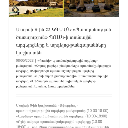
Մայիսի 9-ին ՀՀ ԿԳՄՍՆ «Պահպանության
ծառայություն» ՊՈԱԿ-ի տոմսային
արգելոցները և արգելոց-թանգարանները
կաշխատեն
08/05/2023
|
«Գառնի» պատմամշակութային արգելոց-
թանգարան
,
«Զորաց քարեր» բնակատեղի» պատմամշակութային
արգելոց
,
«Զվարթնոց» պատմամշակութային արգելոց-
թանգարան
,
«Լոռի բերդ» քաղաքատեղի» պատմամշակութային
արգելոց
,
«Մեծամոր» պատմահնագիտական արգելոց-
թանգարան
,
Լրահոս
,
Հրապարակումներ
Մայիսի 9-ին կաշխատեն «Զվարթնոց»
պատմամշակութային արգելոց-թանգարանը (10:00-18:00)
«Ամբերդ» պատմամշակութային արգելոցը (10:00-18:00)
«Բջնի ամրոց» պատմամշակութային արգելոցը (10:00-
18:00) «Լոռի Բերդ քաղաքատեղի» պատմամշակութային