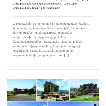
Հուշարձաններ
,
Սյունիքի Հուշարձաններ
,
Վայոց Ձորի
Հուշարձաններ
,
Տավուշի Հուշարձաններ
Հուշարձանների տարածքում իրավախախտման դեպքեր,
կանխարգելիչ միջոցառումներ վտանգված, նորահայտ
հուշարձանների պահպանություն, պեղումներ,
արգելոցների, արգելոց-թանգարանների
ենթակառուցվածքների զարգացում, այցելությունների
ավելացում, միջոցառումների, կրթական ծրագրերի
անցկացում, ֆոնդային, գիտահետազոտական
աշխատանքների իրականացում, այս [...]