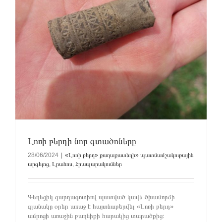
Լոռի բերդի նոր գտածոները
28/06/2024
|
«Լոռի բերդ» քաղաքատեղի» պատմամշակութային
արգելոց
,
Լրահոս
,
Հրապարակումներ
Գեղեցիկ զարդագոտիով պատված կավե ծխամորճի
գլանակը օրեր առաջ է հայտնաբերվել «Լոռի բերդ»
ամրոցի առաջին բաղնիքի հարակից տարածքից։