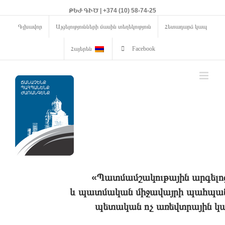
ԹԵԺ ԳԻԾ | +374 (10) 58-74-25
Գլխավոր
Այցելությունների մասին տեղեկություն
Հետադարձ կապ
Հայերեն
Facebook
«Պատմամշակութային արգելո
և պատմական միջավայրի պահպանո
պետական ոչ առեվտրային կա