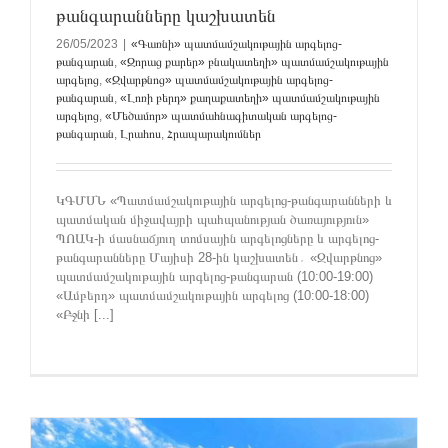
թանգարանները կաշխատեն
26/05/2023
|
«Գառնի» պատմամշակութային արգելոց-
թանգարան
,
«Զորաց քարեր» բնակատեղի» պատմամշակութային
արգելոց
,
«Զվարթնոց» պատմամշակութային արգելոց-
թանգարան
,
«Լոռի բերդ» քաղաքատեղի» պատմամշակութային
արգելոց
,
«Մեծամոր» պատմահնագիտական արգելոց-
թանգարան
,
Լրահոս
,
Հրապարակումներ
ԿԳՄՍՆ «Պատմամշակութային արգելոց-թանգարանների և
պատմական միջավայրի պահպանության ծառայություն»
ՊՈԱԿ-ի մասնաճյուղ տոմսային արգելոցները և արգելոց-
թանգարանները Մայիսի 28-ին կաշխատեն․ «Զվարթնոց»
պատմամշակութային արգելոց-թանգարան (10:00-19:00)
«Ամբերդ» պատմամշակութային արգելոց (10:00-18:00)
«Բջնի [...]