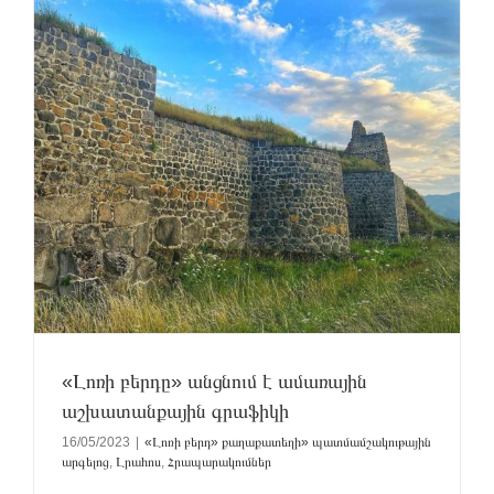
«Լոռի բերդը» անցնում է ամառային
աշխատանքային գրաֆիկի
16/05/2023
|
«Լոռի բերդ» քաղաքատեղի» պատմամշակութային
արգելոց
,
Լրահոս
,
Հրապարակումներ