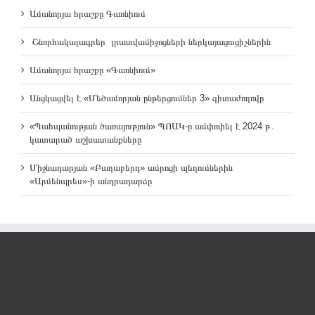
Ամանորյա հրաշքը Գառնիում
Շնորհակալագրեր լրատվամիջոցների ներկայացուցիչներին
Ամանորյա հրաշքը «Գառնիում»
Անցկացվել է «Մեծամորյան ընթերցումներ 3» գիտաժողովը
«Պահպանության ծառայություն» ՊՈԱԿ-ը ամփոփել է 2024 թ․
կատարած աշխատանքները
Միջնադարյան «Բաղաբերդ» ամրոցի պեղումներին
«Արմենպրես»-ի անդրադարձը