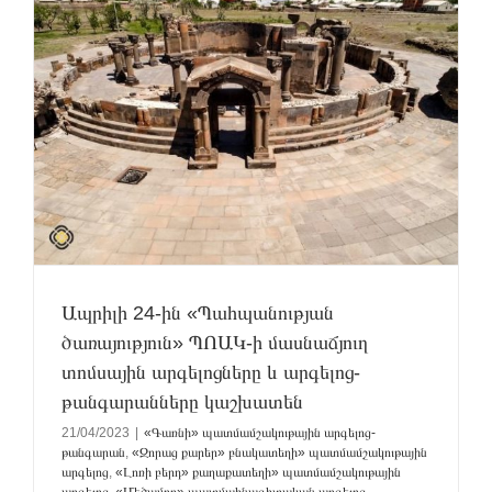
Ապրիլի 24-ին «Պահպանության
ծառայություն» ՊՈԱԿ-ի մասնաճյուղ
տոմսային արգելոցները և արգելոց-
թանգարանները կաշխատեն
21/04/2023
|
«Գառնի» պատմամշակութային արգելոց-
թանգարան
,
«Զորաց քարեր» բնակատեղի» պատմամշակութային
արգելոց
,
«Լոռի բերդ» քաղաքատեղի» պատմամշակութային