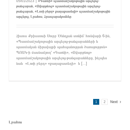
05/01/2023
|
«Գառնի» պատմամշակութային արգելոց-
թանգարան
,
«Զվարթնոց» պատմամշակութային արգելոց-
թանգարան
,
«Լոռի բերդ» քաղաքատեղի» պատմամշակութային
արգելոց
,
Լրահոս
,
Հրապարակումներ
Հիսուս Քրիստոսի Սուրբ Ծննդյան տոնին՝ հունվարի 6-ին,
«Պատմամշակութային արգելոց-թանգարանների և
պատմական միջավայրի պահպանության ծառայություն»
ՊՈԱԿ-ի մասնաճյուղ՝ «Գառնի», «Զվարթնոց»
պատմամշակութային արգելոց-թանգարանները, ինչպես
նաև «Լոռի բերդ» «քաղաքատեղի» և [...]
1
2
Next
Լրահոս