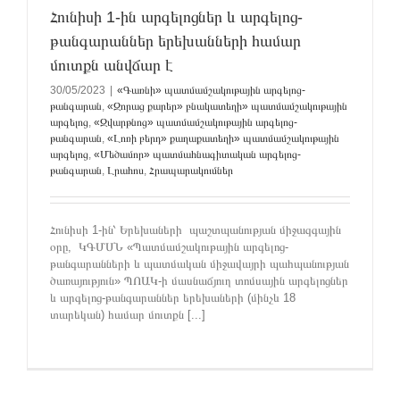
Հունիսի 1-ին արգելոցներ և արգելոց-
թանգարաններ երեխանների համար
մուտքն անվճար է
30/05/2023
|
«Գառնի» պատմամշակութային արգելոց-
թանգարան
,
«Զորաց քարեր» բնակատեղի» պատմամշակութային
արգելոց
,
«Զվարթնոց» պատմամշակութային արգելոց-
թանգարան
,
«Լոռի բերդ» քաղաքատեղի» պատմամշակութային
արգելոց
,
«Մեծամոր» պատմահնագիտական արգելոց-
թանգարան
,
Լրահոս
,
Հրապարակումներ
Հունիսի 1-ին՝ Երեխաների պաշտպանության միջազգային
օրը, ԿԳՄՍՆ «Պատմամշակութային արգելոց-
թանգարանների և պատմական միջավայրի պահպանության
ծառայություն» ՊՈԱԿ-ի մասնաճյուղ տոմսային արգելոցներ
և արգելոց-թանգարաններ երեխաների (մինչև 18
տարեկան) համար մուտքն [...]