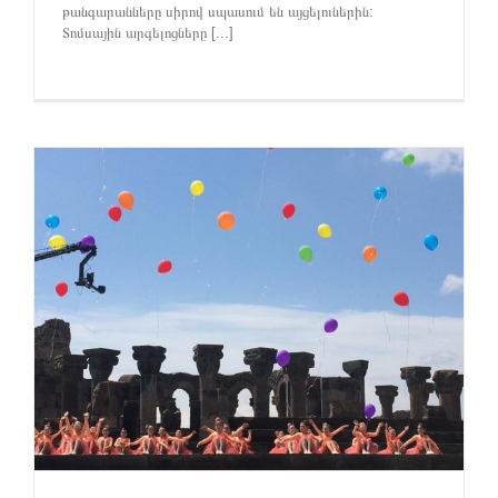
թանգարանները սիրով սպասում են այցելուներին:
Տոմսային արգելոցները [...]
ի