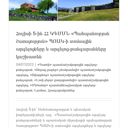
ի
Հուլիսի 5-ին ՀՀ ԿԳՄՍՆ «Պահպանության
ծառայություն» ՊՈԱԿ-ի տոմսային
արգելոցները և արգելոց-թանգարանները
կաշխատեն
04/07/2023
|
«Գառնի» պատմամշակութային արգելոց-
թանգարան
,
«Զորաց քարեր» բնակատեղի» պատմամշակութային
արգելոց
,
«Զվարթնոց» պատմամշակութային արգելոց-
թանգարան
,
«Լոռի բերդ» քաղաքատեղի» պատմամշակութային
արգելոց
,
«Մեծամոր» պատմահնագիտական արգելոց-
թանգարան
,
Լրահոս
,
Հրապարակումներ
Հուլիսի 5-ին` Սահմանադրության և պետական
խորհրդանիշների օրը, «Պատմամշակութային արգելոց-
թանգարանների և պատմական միջավայրի պահպանության
ծառայություն» ՊՈԱԿ-ի տոմսային արգելոցները և արգելոց-