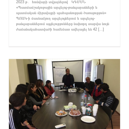
2023 թ․ հունվարի տվյալներով ԿԳՄՍՆ
«Պատմամշակութային արգելոց-թանգարանների և
պատմական միջավայրի պահպանության ծառայություն»
ՊՈԱԿ-ի մասնաճյուղ արգելոցներում և արգելոց-
թանգարաններում այցելությունները նախորդ տարվա նույն
ժամանակահատվածի համեմատ ավելացել են 42 [...]