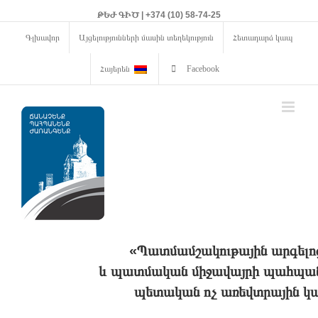
ԹԵԺ ԳԻԾ | +374 (10) 58-74-25
Գլխավոր
Այցելությունների մասին տեղեկություն
Հետադարձ կապ
Հայերեն
Facebook
«Պատմամշակութային արգելո
և պատմական միջավայրի պահպանո
պետական ոչ առեվտրային կա