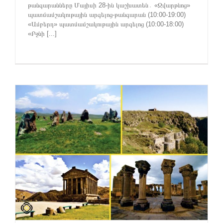
թանգարանները Մայիսի 28-ին կաշխատեն․ «Զվարթնոց»
պատմամշակութային արգելոց-թանգարան (10:00-19:00)
«Ամբերդ» պատմամշակութային արգելոց (10:00-18:00)
«Բջնի [...]
»
ի