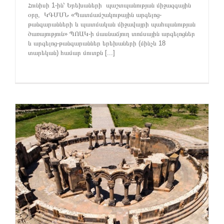
Հունիսի 1-ին՝ Երեխաների պաշտպանության միջազգային
օրը, ԿԳՄՍՆ «Պատմամշակութային արգելոց-
թանգարանների և պատմական միջավայրի պահպանության
ծառայություն» ՊՈԱԿ-ի մասնաճյուղ տոմսային արգելոցներ
և արգելոց-թանգարաններ երեխաների (մինչև 18
տարեկան) համար մուտքն [...]
ի