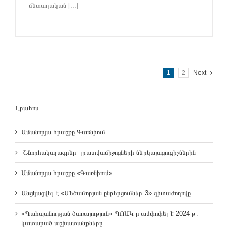
մետաղական [...]
1
2
Next
Լրահոս
Ամանորյա հրաշքը Գառնիում
Շնորհակալագրեր լրատվամիջոցների ներկայացուցիչներին
Ամանորյա հրաշքը «Գառնիում»
Անցկացվել է «Մեծամորյան ընթերցումներ 3» գիտաժողովը
«Պահպանության ծառայություն» ՊՈԱԿ-ը ամփոփել է 2024 թ․
կատարած աշխատանքները