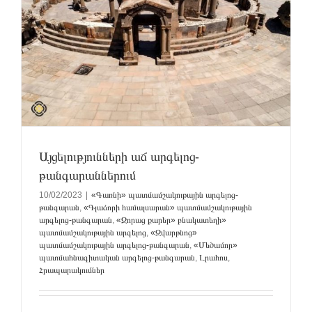
ի
Այցելությունների աճ արգելոց-
թանգարաններում
10/02/2023
|
«Գառնի» պատմամշակութային արգելոց-
թանգարան
,
«Գլաձորի համալսարան» պատմամշակութային
արգելոց-թանգարան
,
«Զորաց քարեր» բնակատեղի»
պատմամշակութային արգելոց
,
«Զվարթնոց»
պատմամշակութային արգելոց-թանգարան
,
«Մեծամոր»
պատմահնագիտական արգելոց-թանգարան
,
Լրահոս
,
Հրապարակումներ