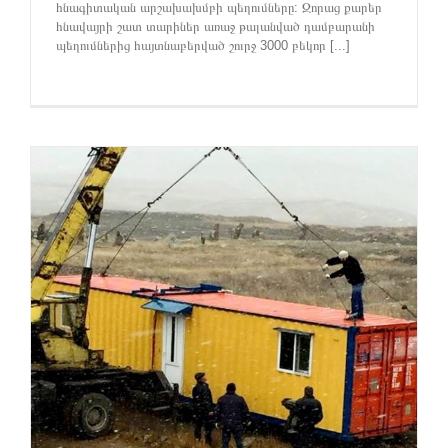
հնագիտական արշախախմբի պեղումները: Զորաց քարեր
հնավայրի շատ տարիներ առաջ թալանված դամբարանի
պեղումներից հայտնաբերված շուրջ 3000 բեկոր [...]