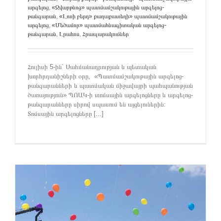
արգելոց
,
«Զվարթնոց» պատմամշակութային արգելոց-
թանգարան
,
«Լոռի բերդ» քաղաքատեղի» պատմամշակութային
արգելոց
,
«Մեծամոր» պատմահնագիտական արգելոց-
թանգարան
,
Լրահոս
,
Հրապարակումներ
Հուլիսի 5-ին` Սահմանադրության և պետական
խորհրդանիշների օրը, «Պատմամշակութային արգելոց-
թանգարանների և պատմական միջավայրի պահպանության
ծառայություն» ՊՈԱԿ-ի տոմսային արգելոցները և արգելոց-
թանգարանները սիրով սպասում են այցելուներին:
Տոմսային արգելոցները [...]