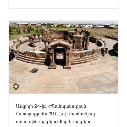
Ապրիլի 24-ին «Պահպանության
ծառայություն» ՊՈԱԿ-ի մասնաճյուղ
տոմսային արգելոցները և արգելոց-