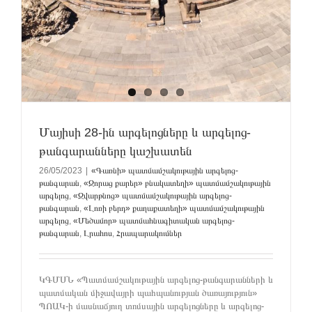
Մայիսի 28-ին արգելոցները և արգելոց-
թանգարանները կաշխատեն
26/05/2023
|
«Գառնի» պատմամշակութային արգելոց-
թանգարան
,
«Զորաց քարեր» բնակատեղի» պատմամշակութային
արգելոց
,
«Զվարթնոց» պատմամշակութային արգելոց-
թանգարան
,
«Լոռի բերդ» քաղաքատեղի» պատմամշակութային
արգելոց
,
«Մեծամոր» պատմահնագիտական արգելոց-
թանգարան
,
Լրահոս
,
Հրապարակումներ
ԿԳՄՍՆ «Պատմամշակութային արգելոց-թանգարանների և
պատմական միջավայրի պահպանության ծառայություն»
ՊՈԱԿ-ի մասնաճյուղ տոմսային արգելոցները և արգելոց-