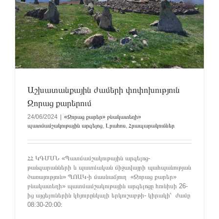
Աշխատանքային ժամերի փոփոխություն
Զորաց քարերում
24/06/2024
|
«Զորաց քարեր» բնակատեղի»
պատմամշակութային արգելոց
,
Լրահոս
,
Հրապարակումներ
ՀՀ ԿԳՄՍՆ «Պատմամշակութային արգելոց-
թանգարանների և պատմական միջավայրի պահպանության
ծառայություն» ՊՈԱԿ-ի մասնաճյուղ «Զորաց քարեր»
բնակատեղի» պատմամշակութային արգելոցը հունիսի 26-
ից այցելուներին կհյուրընկալի երկուշաբթի- կիրակի՝ ժամը
08։30-20։00։