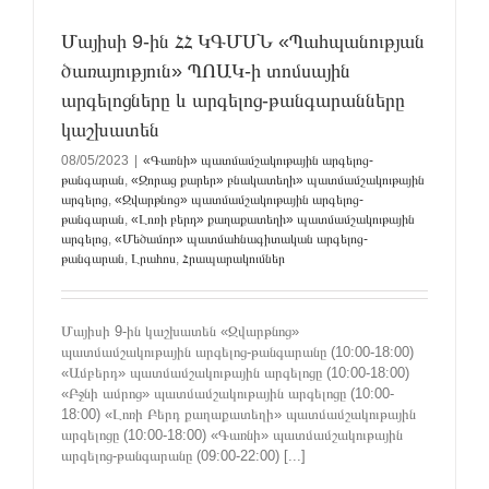
Մայիսի 9-ին ՀՀ ԿԳՄՍՆ «Պահպանության
ծառայություն» ՊՈԱԿ-ի տոմսային
արգելոցները և արգելոց-թանգարանները
կաշխատեն
08/05/2023
|
«Գառնի» պատմամշակութային արգելոց-
թանգարան
,
«Զորաց քարեր» բնակատեղի» պատմամշակութային
արգելոց
,
«Զվարթնոց» պատմամշակութային արգելոց-
թանգարան
,
«Լոռի բերդ» քաղաքատեղի» պատմամշակութային
արգելոց
,
«Մեծամոր» պատմահնագիտական արգելոց-
թանգարան
,
Լրահոս
,
Հրապարակումներ
Մայիսի 9-ին կաշխատեն «Զվարթնոց»
պատմամշակութային արգելոց-թանգարանը (10:00-18:00)
«Ամբերդ» պատմամշակութային արգելոցը (10:00-18:00)
«Բջնի ամրոց» պատմամշակութային արգելոցը (10:00-
18:00) «Լոռի Բերդ քաղաքատեղի» պատմամշակութային
արգելոցը (10:00-18:00) «Գառնի» պատմամշակութային
արգելոց-թանգարանը (09:00-22:00) [...]