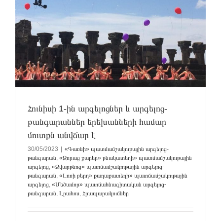
ի
Հունիսի 1-ին արգելոցներ և արգելոց-
թանգարաններ երեխանների համար
մուտքն անվճար է
30/05/2023
|
«Գառնի» պատմամշակութային արգելոց-
թանգարան
,
«Զորաց քարեր» բնակատեղի» պատմամշակութային
արգելոց
,
«Զվարթնոց» պատմամշակութային արգելոց-
թանգարան
,
«Լոռի բերդ» քաղաքատեղի» պատմամշակութային
արգելոց
,
«Մեծամոր» պատմահնագիտական արգելոց-
թանգարան
,
Լրահոս
,
Հրապարակումներ