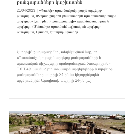
թանգարանները կաշխատեն
21/04/2023
|
«Գառնի» պատմամշակութային արգելոց-
թանգարան
,
«Զորաց քարեր» բնակատեղի» պատմամշակութային
արգելոց
,
«Լոռի բերդ» քաղաքատեղի» պատմամշակութային
արգելոց
,
«Մեծամոր» պատմահնագիտական արգելոց-
թանգարան
,
Լրահոս
,
Հրապարակումներ
Հարգելի՛ քաղաքացիներ, տեղեկացնում ենք, որ
«Պատմամշակութային արգելոց-թանգարանների և
պատմական միջավայրի պահպանության ծառայություն»
ՊՈԱԿ-ի մասնաճյուղ տոմսային արգելոցները և արգելոց-
թանգարանները ապրիլի 24-ին ևս կհյուրընկալեն
այցելուներին: Այսպիսով, ապրիլի 24-ին [...]