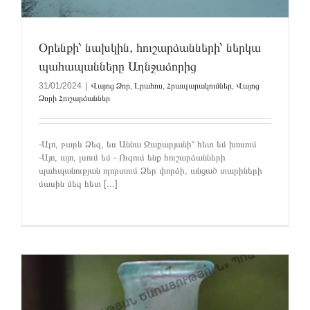
Օրենքի՝ նախկին, հուշարձանների՝ ներկա
պահապանները Աղնջաձորից
31/01/2024
|
Վայոց Ձոր
,
Լրահոս
,
Հրապարակումներ
,
Վայոց
Ձորի Հուշարձաններ
-Ալո, բարև Ձեզ, ես Աննա Զաքարյանի՞ հետ եմ խոսում
-Այո, այո, լսում եմ - Ուզում ենք հուշարձանների
պահպանության ոլորտում Ձեր փորձի, անցած տարիների
մասին մեզ հետ [...]