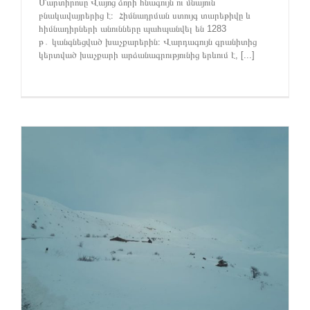
Մարտիրոսը Վայոց ձորի հնագույն ու մնայուն
բնակավայրերից է։ Հիմնադրման ստույգ տարեթիվը և
հիմնադիրների անունները պահպանվել են 1283
թ․ կանգնեցված խաչքարերին։ Վարդագույն գրանիտից
կերտված խաչքարի արձանագրությունից երևում է, [...]