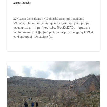
Հուշարձաններ
ՀՀ Վայոց ձորի մարզի Վերնաշեն գյուղում է գտնվում
«Գլաձորի համալսարան» պատմամշակութային արգելոց-
թանգարանը։ https://youtu.be/48uqiJdE7Qg Գլաձորի
համալսարանին նվիրված թանգարանը հիմնադրվել է 1984
թ. Վերնաշենի Սբ Հակոբ [...]