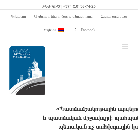
ԹԵԺ ԳԻԾ | +374 (10) 58-74-25
Գլխավոր
Այցելությունների մասին տեղեկություն
Հետադարձ կապ
Հայերեն
Facebook
«Պատմամշակութային արգելո
և պատմական միջավայրի պահպանո
պետական ոչ առեվտրային կա