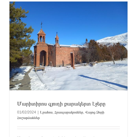
Մարիտիրոս գյուղի քարակերտ էջերը
01/02/2024
|
Լրահոս
,
Հրապարակումներ
,
Վայոց Ձորի
Հուշարձաններ