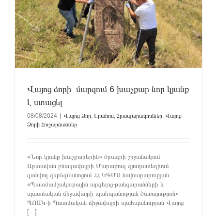
Վայոց ձորի մարզում 6 խաչքար նոր կյանք
է ստացել
08/08/2024
|
Վայոց Ձոր
,
Լրահոս
,
Հրապարակումներ
,
Վայոց
Ձորի Հուշարձաններ
«Նոր կյանք խաչքարերին» ծրագրի շրջանակում
Արտավան բնակավայրի Մարաթուզ գյուղատեղիում
գտնվող գերեզմանոցում ՀՀ ԿԳՄՍ նախարարության
«Պատմամշակութային արգելոց-թանգարանների և
պատմական միջավայրի պահպանության ծառայություն»
ՊՈԱԿ-ի Պատմական միջավայրի պահպանության Վայոց
[...]