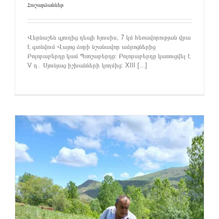
Հուշարձաններ
Վերնաշեն գյուղից դեպի հյուսիս, 7 կմ հեռավորության վրա
է գտնվում Վայոց ձորի նշանավոր ամրոցներից
Բոլորաբերդը կամ Պռոշաբերդը։ Բոլորաբերդը կառուցվել է
V դ․ Սյունյաց իշխանների կողմից: XIII [...]