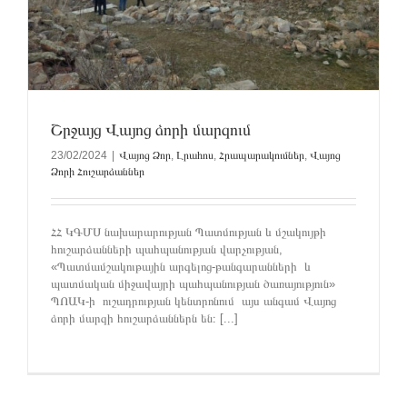
Շրջայց Վայոց ձորի մարզում
23/02/2024
|
Վայոց Ձոր
,
Լրահոս
,
Հրապարակումներ
,
Վայոց
Ձորի Հուշարձաններ
ՀՀ ԿԳՄՍ նախարարության Պատմության և մշակույթի
հուշարձանների պահպանության վարչության,
«Պատմամշակութային արգելոց-թանգարանների և
պատմական միջավայրի պահպանության ծառայություն»
ՊՈԱԿ-ի ուշադրության կենտրոնում այս անգամ Վայոց
ձորի մարզի հուշարձաններն են։ [...]