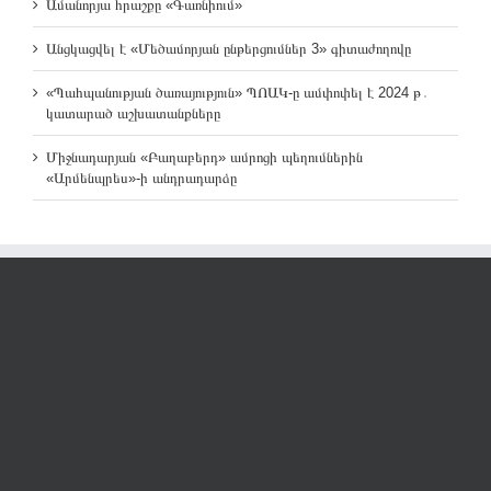
Ամանորյա հրաշքը «Գառնիում»
Անցկացվել է «Մեծամորյան ընթերցումներ 3» գիտաժողովը
«Պահպանության ծառայություն» ՊՈԱԿ-ը ամփոփել է 2024 թ․
կատարած աշխատանքները
Միջնադարյան «Բաղաբերդ» ամրոցի պեղումներին
«Արմենպրես»-ի անդրադարձը