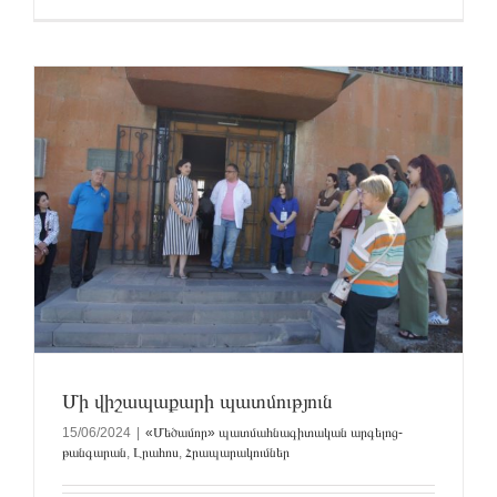
Մի վիշապաքարի պատմություն
15/06/2024
|
«Մեծամոր» պատմահնագիտական արգելոց-
թանգարան
,
Լրահոս
,
Հրապարակումներ