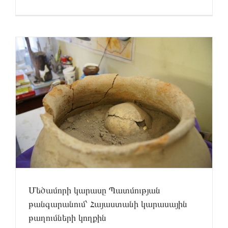
Մեծամորի կարասը Պատմության
թանգարանում՝ Հայաստանի կարասային
թաղումների կողքին