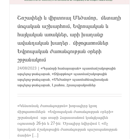
Շոշափելի և վիրտուալ Մեծամոր, մետաղի
մոգական աշխարհում, Եվրոպական և
հայկական առակներ, արի խաղանք
ավանդական խաղեր․ միջոցառումներ
Եվրոպական ժառանգության օրերի
շրջանակում
24/08/2023
|
«Գլաձորի համալսարան» պատմամշակութային
արգելոց-թանգարան
,
«Զվարթնոց» պատմամշակութային
արգելոց-թանգարան
,
«Մեծամոր» պատմահնագիտական
արգելոց-թանգարան
,
Լրահոս
,
Հրապարակումներ
«Կենսունակ ժառանգություն» խորագիրը կրող
միջոցառումներն «Եվրոպական ժառանգության օրերի»
շրջանակում այս տարի Հայաստանում կանցկացվեն
օգոստոսի 26-ին և 27-ին։ Ծրագիրը նվիրվում է «Ոչ
նյութական մշակութային ժառանգության պաշտպանության
մասին» [...]