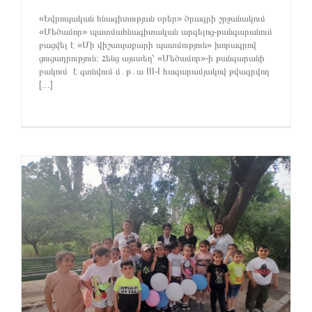
«Եվրոպական հնագիտության օրեր» ծրագրի շրջանակում
«Մեծամոր» պատմահնագիտական արգելոց-թանգարանում
բացվել է «Մի վիշապաքարի պատմություն» խորագրով
ցուցադրություն։ Հենց այստեղ՝ «Մեծամոր»-ի թանգարանի
բակում է գտնվում մ․թ․ա III-I հազարամյակով թվագրվող
[...]