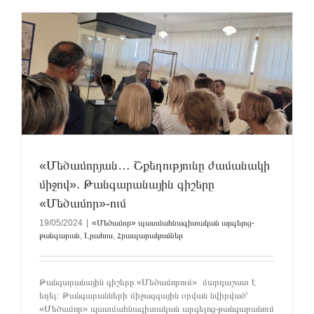
«Մեծամորյան… Շքեղությունը ժամանակի
միջով». Թանգարանային գիշերը
«Մեծամոր»-ում
19/05/2024
|
«Մեծամոր» պատմահնագիտական արգելոց-
թանգարան
,
Լրահոս
,
Հրապարակումներ
Թանգարանային գիշերը «Մեծամորում» մարդաշատ է
եղել: Թանգարանների միջազգային օրվան նվիրված՝
«Մեծամոր» պատմահնագիտական արգելոց-թանգարանում