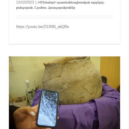
13/10/2023
|
«Մեծամոր» պատմահնագիտական արգելոց-
թանգարան
,
Լրահոս
,
Հրապարակումներ
https://youtu.be/ZS3NN_abQRo