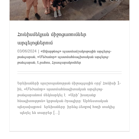
Հունիսմեկյան միջոցառումներ
արգելոցներում
03/06/2024
|
«Զվարթնոց» պատմամշակութային արգելոց-
թանգարան
,
«Մեծամոր» պատմահնագիտական արգելոց-
թանգարան
,
Լրահոս
,
Հրապարակումներ
Երեխաների պաշտպանության միջազգային օրը՝ Հունիսի 1-
ին, «Մեծամոր» պատմահնագիտական արգելոց-
թանգարանում մեկնարկել է «Արի՛ խաղանք
հնագիտություն» կրթական ծրագիրը։ Արհեստական
պեղավայրում երեխաները իրենց ձեռքով հողի տակից
պեղել են տարբեր [...]