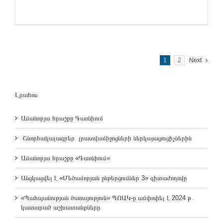
1
2
Next
Լրահոս
Ամանորյա հրաշքը Գառնիում
Շնորհակալագրեր լրատվամիջոցների ներկայացուցիչներին
Ամանորյա հրաշքը «Գառնիում»
Անցկացվել է «Մեծամորյան ընթերցումներ 3» գիտաժողովը
«Պահպանության ծառայություն» ՊՈԱԿ-ը ամփոփել է 2024 թ․
կատարած աշխատանքները