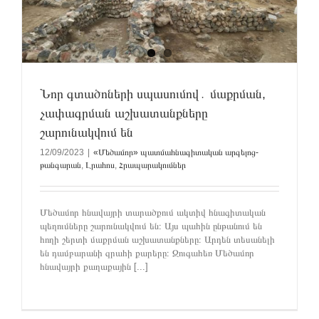
Նոր գտածոների սպասումով․ մաքրման,
չափագրման աշխատանքները
շարունակվում են
12/09/2023
|
«Մեծամոր» պատմահնագիտական արգելոց-
թանգարան
,
Լրահոս
,
Հրապարակումներ
Մեծամոր հնավայրի տարածքում ակտիվ հնագիտական
պեղումները շարունակվում են։ Այս պահին ընթանում են
հողի շերտի մաքրման աշխատանքները։ Արդեն տեսանելի
են դամբարանի զրահի քարերը։ Զուգահեռ Մեծամոր
հնավայրի քաղաքային [...]