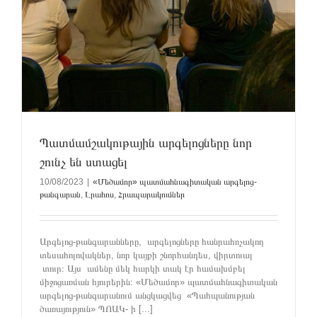
Պատմամշակութային արգելոցները նոր
շունչ են ստացել
10/08/2023
|
«Մեծամոր» պատմահնագիտական արգելոց-
թանգարան
,
Լրահոս
,
Հրապարակումներ
Արգելոց-թանգարանները, արգելոցները հանրահռչակող
տեսահոլովակներ, նոր կայքի շնորհանդես, վիրտուալ
տուր։ Այս ամենը մեկ հարկի տակ էր համախմբել
միջոցառման հյուրերին։ «Մեծամոր» պատմահնագիտական
արգելոց-թանգարանում անցկացվեց «Պահպանության
ծառայություն» ՊՈԱԿ- ի [...]