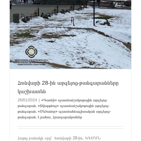
Հունվարի 28-ին արգելոց-թանգարանները
կաշխատեն
26/01/2024
|
«Գառնի» պատմամշակութային արգելոց-
թանգարան
,
«Զվարթնոց» պատմամշակութային արգելոց-
թանգարան
,
«Մեծամոր» պատմահնագիտական արգելոց-
թանգարան
,
Լրահոս
,
Հրապարակումներ
Հայոց բանակի օրը՝ հունվարի 28-ին, ԿԳՄՍՆ