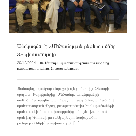
Անցկացվել է «Մեծամորյան ընթերցումներ
3» գիտաժողովը
20/12/2024
|
«Մեծամոր» պատմահնագիտական արգելոց-
թանգարան
,
Լրահոս
,
Հրապարակումներ
Քանագեղի դամբարանդաշտի պեղումներից` Չեսարի
պալատ, Բերդկունքից` Մեծամոր, արգելոցների
ստեղծումը` որպես պատմամշակութային հուշարձանների
պահպանության միջոց, թանգարանային հավաքածուների
պահապանի մասնագիտությունից` մինչև ֆոնդերում
պահվող Գուրոսի լուսանկարների հավաքածու,
թանգարանների` տուրիստական [...]