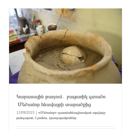
Կարասային թաղում․ բացառիկ գտածո
Մեծամոր հնավայրի տարածքից
12/09/2023
|
«Մեծամոր» պատմահնագիտական արգելոց-
թանգարան
,
Լրահոս
,
Հրապարակումներ