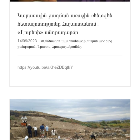
Կարասային թաղման առաջին ռենտգեն
հետազոտությունը Հայաստանում․
«Լուրերի» անդրադարձը
14/09/2023
|
«Մեծամոր» պատմահնագիտական արգելոց-
թանգարան
,
Լրահոս
,
Հրապարակումներ
https://youtu.be/aKheZDBqtkY