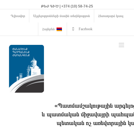
ԹԵԺ ԳԻԾ | +374 (10) 58-74-25
Գլխավոր
Այցելությունների մասին տեղեկություն
Հետադարձ կապ
Հայերեն
Facebook
«Պատմամշակութային արգելո
և պատմական միջավայրի պահպանո
պետական ոչ առեվտրային կա