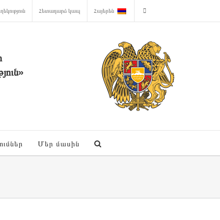
ղեկություն
Հետադարձ կապ
Հայերեն
ի
յուն»
ումներ
Մեր մասին