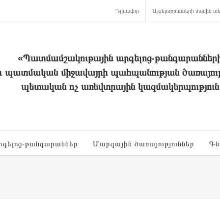
Գլխավոր
Այցելությունների մասին տե
«Պատմամշակութային արգելոց-թանգարաններ
և պատմական միջավայրի պահպանության ծառայութ
պետական ոչ առեվտրային կազմակերպություն
րգելոց-թանգարաններ
Մարզային ծառայություններ
Գն