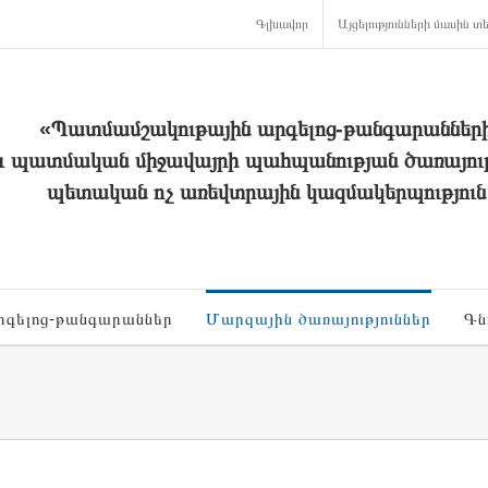
Գլխավոր
Այցելությունների մասին տե
«Պատմամշակութային արգելոց-թանգարաններ
և պատմական միջավայրի պահպանության ծառայութ
պետական ոչ առեվտրային կազմակերպություն
րգելոց-թանգարաններ
Մարզային ծառայություններ
Գն