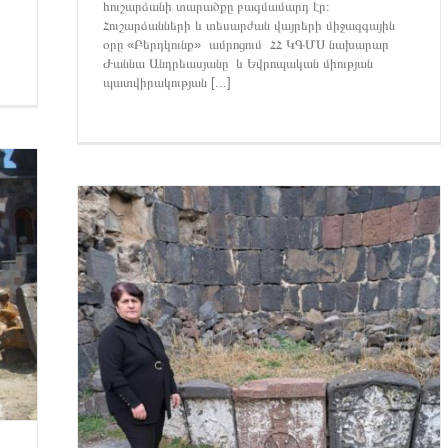
հուշարձանի տարածքը բազմամարդ էր։
Հուշարձանների և տեսարժան վայրերի միջազգային
օրը «Բերդկունք» ամրոցում ՀՀ ԿԳՄՍ նախարար
Ժաննա Անդրեասյանը և Եվրոպական միության
պատվիրակության [...]