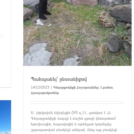
կումներ
ն։
Պահպանել՝ ընտանիքով
14/12/2023
|
Գեղարքունիքի Հուշարձաններ
,
Լրահոս
,
Հրապարակումներ
Ս. Հռիփսիմե եկեղեցին (VII դ.) է, գտնվում է ՀՀ
Գեղարքունիքի մարզի Լճաշեն գյուղի կենտրոնում՝
հյուսիսային, հարավային և արևելյան կողմերից
շրջապատված բնակելի տներով։ Հենց այդ բնակելի