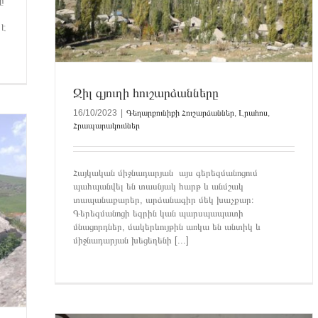
ը
կումներ
 է
Ջիլ գյուղի հուշարձանները
16/10/2023
|
Գեղարքունիքի Հուշարձաններ
,
Լրահոս
,
Հրապարակումներ
Հայկական միջնադարյան այս գերեզմանոցում
պահպանվել են տասնյակ հարթ և անմշակ
տապանաքարեր, արձանագիր մեկ խաչքար։
Գերեզմանոցի եզրին կան պարսպապատի
մնացորդներ, մակերևույթին առկա են անտիկ և
միջնադարյան խեցեղենի [...]
ակի