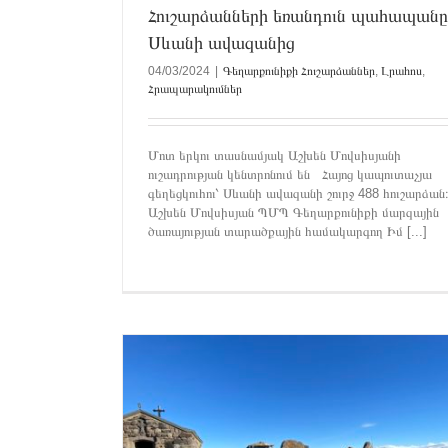
Հուշարձանների եռանդուն պահապանը
Գեղարքունիքի Հուշարձաններ
Լրահոս
Հրապարա
Սևանի ավազանից
04/03/2024
|
Գեղարքունիքի Հուշարձաններ
,
Լրահոս
,
Հրապարակումներ
Մոտ երկու տասնամյակ Աշխեն Մովսիսյանի
ուշադրության կենտրոնում են Հայոց կապուտաչյա
գեղեցկուհու՝ Սևանի ավազանի շուրջ 488 հուշարձա
Աշխեն Մովսիսյան ՊՄՊ Գեղարքունիքի մարզային
ծառայության տարածքային համակարգող Իմ [...]