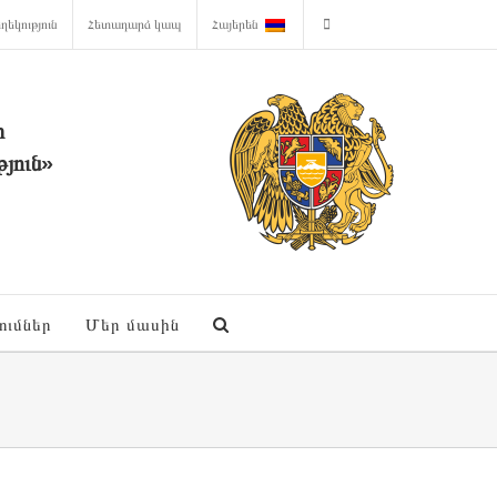
ղեկություն
Հետադարձ կապ
Հայերեն
ի
յուն»
ումներ
Մեր մասին