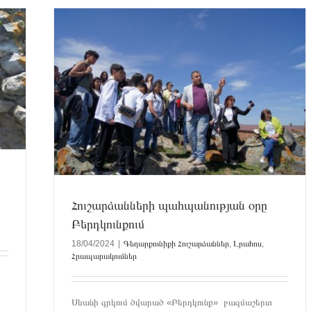
ունքում
կումներ
Հուշարձանների պահպանության օրը
Բերդկունքում
18/04/2024
|
Գեղարքունիքի Հուշարձաններ
,
Լրահոս
,
Հրապարակումներ
Սևանի գրկում ծվարած «Բերդկունք» բազմաշերտ