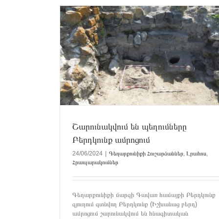
կունք ամրոցում
Հուշարձանների պահպանության օրը Բերդկ
Հրապարակումներ
Գեղարքունիքի Հուշարձաններ
Լրահոս
Հրապարա
Շարունակվում են պեղումները
Բերդկունք ամրոցում
24/06/2024
|
Գեղարքունիքի Հուշարձաններ
,
Լրահոս
,
Հրապարակումներ
Գեղարքունիքի մարզի Գավառ համայքի Բերդկունք
գյուղում գտնվող Բերդկունք (Իշխանաց բերդ)
ամրոցում շարունակվում են հնագիտական