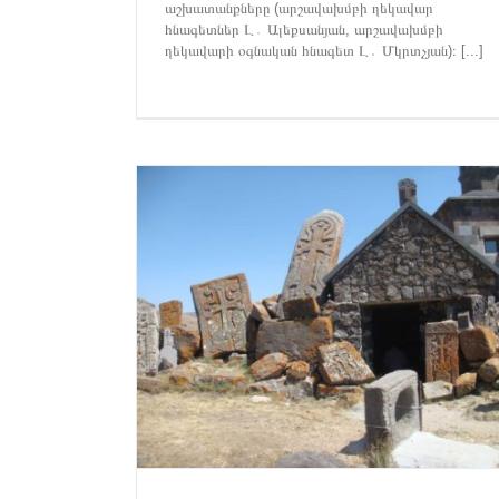
աշխատանքները (արշավախմբի ղեկավար
հնագետներ Լ․ Ալեքսանյան, արշավախմբի
ղեկավարի օգնական հնագետ Լ․ Մկրտչյան)։ [...]
ապանը Սևանի
Հրապարակումներ
Պահպանել՝ ընտանիքով