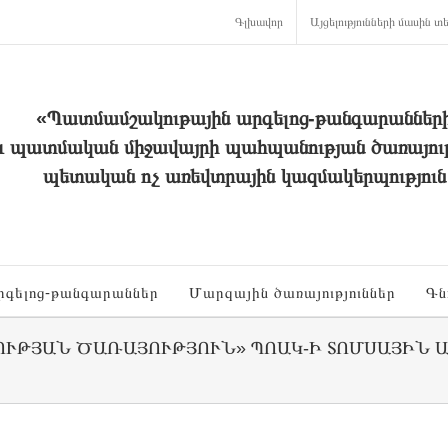
Գլխավոր
Այցելությունների մասին տե
«Պատմամշակութային արգելոց-թանգարաններ
և պատմական միջավայրի պահպանության ծառայութ
պետական ոչ առեվտրային կազմակերպություն
րգելոց-թանգարաններ
Մարզային ծառայություններ
Գն
ՆՈՒԹՅԱՆ ԾԱՌԱՅՈՒԹՅՈՒՆ» ՊՈԱԿ-Ի ՏՈՄՍԱՅԻՆ Ա