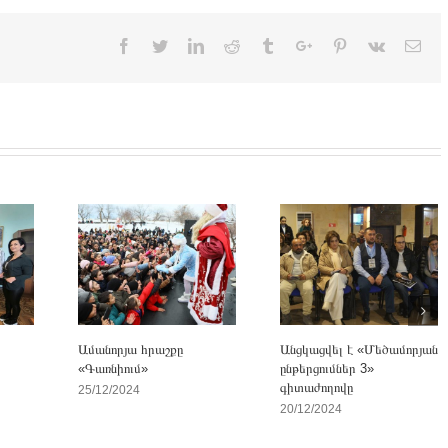
Facebook
Twitter
Linkedin
Reddit
Tumblr
Google+
Pinterest
Vk
Ema
Ամանորյա հրաշքը
Անցկացվել է «Մեծամորյան
«Գառնիում»
ընթերցումներ 3»
գիտաժողովը
25/12/2024
20/12/2024