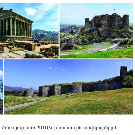
 ծառայություն» ՊՈԱԿ-ի տոմսային արգելոցները և