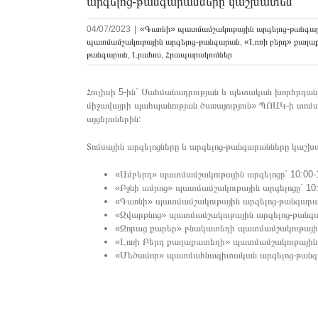
արգելոց-թանգարանները կաշխատեն
04/07/2023
|
«Գառնի» պատմամշակութային արգելոց-թանգա
պատմամշակութային արգելոց-թանգարան
,
«Լոռի բերդ» քաղա
թանգարան
,
Լրահոս
,
Հրապարակումներ
Հուլիսի 5-ին` Սահմանադրության և պետական խորհրդա
միջավայրի պահպանության ծառայություն» ՊՈԱԿ-ի տոմսա
այցելուներին:
Տոմսային արգելոցները և արգելոց-թանգարանները կաշխ
«Ամբերդ» պատմամշակութային արգելոցը` 10:00-18
«Բջնի ամրոց» պատմամշակութային արգելոցը` 10:0
«Գառնի» պատմամշակութային արգելոց-թանգարանը`
«Զվարթնոց» պատմամշակութային արգելոց-թանգարա
«Զորաց քարեր» բնակատեղի պատմամշակութային ար
«Լոռի Բերդ քաղաքատեղի» պատմամշակութային արգ
«Մեծամոր» պատմահնագիտական արգելոց-թանգարան