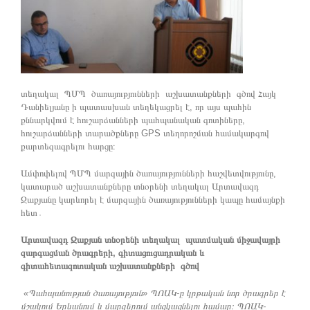
տեղակալ ՊՄՊ ծառայությունների աշխատանքների գծով Հայկ
Դանիելյանը ի պատասխան տեղեկացրել է, որ այս պահին
քննարկվում է հուշարձանների պահպանական գոտիները,
հուշարձանների տարածքները GPS տեղորոշման համակարգով
քարտեզագրելու հարցը։
Ամփոփելով ՊՄՊ մարզային ծառայությունների հաշվետվությունը,
կատարած աշխատանքները տնօրենի տեղակալ Արտավազդ
Զաքյանը կարևորել է մարզային ծառայությունների կապը համայնքի
հետ․
Արտավազդ Զաքյան տնօրենի տեղակալ պատմական միջավայրի
զարգացման ծրագրերի, գիտացուցադրական և
գիտահետազոտական աշխատանքների գծով
«Պահպանության ծառայություն» ՊՈԱԿ-ը կրթական նոր ծրագրեր է
մշակում Երևանում և մարզերում անցկացնելու համար։ ՊՈԱԿ-