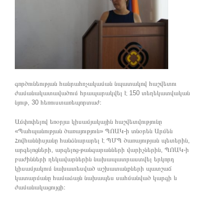
գործունեության հանրահռչակաման նպատակով հաշվետու
ժամանակատավածում հրապարակվել է 150 տեղեկատվական
նյութ, 30 հեռուստառեպորտաժ։
Ամփոփելով եռօրյա կիսամյակային հաշվետվությունը
«Պահպանության ծառայություն» ՊՈԱԿ-ի տնօրեն Արմեն
Հովհաննիսյանը հանձնարարել է ՊՄՊ ծառայության պետերին,
արգելոցների, արգելոց-թանգարանների վարիչներին, ՊՈԱԿ-ի
բաժինների ղեկավարներին նախապատրաստվել երկորդ
կիսամյակում նախատեսված աշխատանքների պատշաճ
կատարմանը համաձայն նախապես սահմանված կարգի և
ժամանակացույցի։