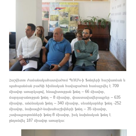
Հաշվետու ժամանակահատվածում ՊՈԱԿ-ի Ֆոնդերի հաշվառման և
պահպանման բաժնի հիմնական հավաքածուն համալրվել է 709
միավոր առարկայով, հնագիտության ֆոնդ – 66 միավոր,
մարդաբանության ֆոնդ – 8 միավոր, փաստավավերագրեր – 635
միավոր, անձնական ֆոնդ – 340 միավոր, սևանկարներ ֆոնդ -252
միավոր, նախագիծ-նախահաշիվների ֆոնդ – 35 միավոր,
չափագրութունների ֆոնդ-8 միավոր, իսկ նախնական ֆոնդ է
ընդունվել 187 միավոր առարկա։