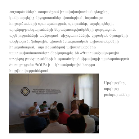
Հուշարձանների տարածքում իրավախախտման դեպքեր,
կանխարգելիչ միջոցառումներ վտանգված, նորահայտ
հուշարձանների պահպանություն, պեղումներ, արգելոցների,
արգելոց-թանգարանների ենթակառուցվածքների զարգացում,
այցելությունների ավելացում, միջոցառումների, կրթական ծրագրերի
անցկացում, ֆոնդային, գիտահետազոտական աշխատանքների
իրականացում, այս թեմաներով աշխատանքները
պատասխանատուները ներկայացրել են «Պատմամշակութային
արգելոց-թանգարանների և պատմական միջավայրի պահպանության
ծառայություն» ՊՈԱԿ-ի կիսամյակային եռօրյա
հաշվետվություններում։
Արգելոցներ,
արգելոց-
թանգարաններ