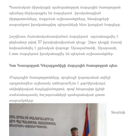
Պատմական միջավայրի պահպանության մարզային ծառայության
պետերը ներկայացրել են մարզերում իրականացված
միջոցառումները, մաքրման աշխատանքները, հնավայրերի
տարածքում իրականացվող պեղումների հետ կապված հարցերը։
Հաշվետու ժամանակահատվածում մարզերում արձանագրվել է
ընդհանուր թվով 37 իրավախախտման դեպք։ Չորս դեպքի մասով
նախաձեռնվել է քրեական վարույթ։ Արագածոտնի, Արարատի,
Լոռու մարզերում իրականացվել են պեղման աշխատանքներ։
Գոռ Գասպարյան Գեղարքունիքի մարզային ծառայության պետ
Մարզային ծառայությունները, որպեսզի կարողանան ավելի
արդյունավետ աշխատել անհարաժեշտ է գործիքակազմ,
տեխնիկական հագեցվածություն, որով հնարավոր կլինի
սահմանազատել հուշարձանների պահպանական գոտու
տարածքները։
Տնօրենի