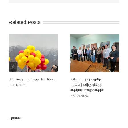
Related Posts
Ամանորյա հրաշքը Գառնիում
Շնորհակալագրեր
լրատվամիջոցների
03/01/2025
ներկայացուցիչներին
27/12/2024
Լրահոս