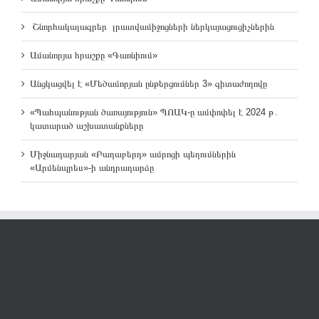
Շնորհակալագրեր լրատվամիջոցների ներկայացուցիչներին
Ամանորյա հրաշքը «Գառնիում»
Անցկացվել է «Մեծամորյան ընթերցումներ 3» գիտաժողովը
«Պահպանության ծառայություն» ՊՈԱԿ-ը ամփոփել է 2024 թ․
կատարած աշխատանքները
Միջնադարյան «Բաղաբերդ» ամրոցի պեղումներին
«Արմենպրես»-ի անդրադարձը