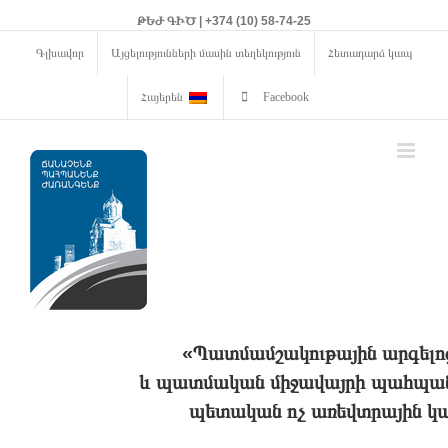
ԹԵԺ ԳԻԾ | +374 (10) 58-74-25
Գլխավոր
Այցելությունների մասին տեղեկություն
Հետադարձ կապ
Հայերեն
Facebook
«Պատմամշակութային արգելո
և պատմական միջավայրի պահպանո
պետական ոչ առեվտրային կա