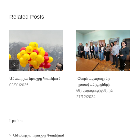
Related Posts
Ամանորյա հրաշքը Գառնիում
Շնորհակալագրեր
լրատվամիջոցների
03/01/2025
ներկայացուցիչներին
27/12/2024
Լրահոս
Ամանորյա հրաշքը Գառնիում