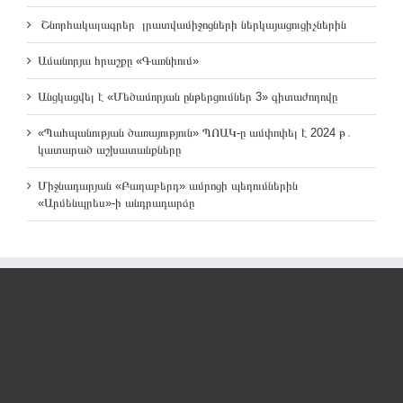
Շնորհակալագրեր լրատվամիջոցների ներկայացուցիչներին
Ամանորյա հրաշքը «Գառնիում»
Անցկացվել է «Մեծամորյան ընթերցումներ 3» գիտաժողովը
«Պահպանության ծառայություն» ՊՈԱԿ-ը ամփոփել է 2024 թ․
կատարած աշխատանքները
Միջնադարյան «Բաղաբերդ» ամրոցի պեղումներին
«Արմենպրես»-ի անդրադարձը