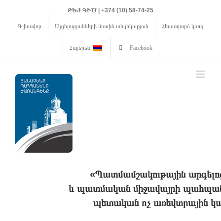
ԹԵԺ ԳԻԾ | +374 (10) 58-74-25
Գլխավոր
Այցելությունների մասին տեղեկություն
Հետադարձ կապ
Հայերեն
Facebook
«Պատմամշակութային արգելո
և պատմական միջավայրի պահպանո
պետական ոչ առեվտրային կա