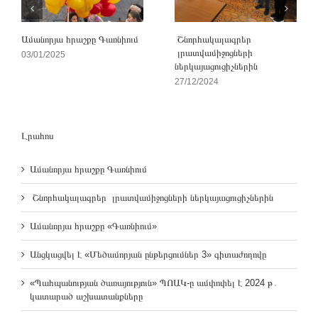
Ամանորյա հրաշքը Գառնիում
Շնորհակալագրեր
լրատվամիջոցների
03/01/2025
ներկայացուցիչներին
27/12/2024
Լրահոս
Ամանորյա հրաշքը Գառնիում
Շնորհակալագրեր լրատվամիջոցների ներկայացուցիչներին
Ամանորյա հրաշքը «Գառնիում»
Անցկացվել է «Մեծամորյան ընթերցումներ 3» գիտաժողովը
«Պահպանության ծառայություն» ՊՈԱԿ-ը ամփոփել է 2024 թ․
կատարած աշխատանքները