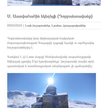
Ս. Աստվածածին եկեղեցի (Դորբանտավանք)
05/02/2024
|
Լոռի Հուշարձաններ
,
Լրահոս
,
Հրապարակումներ
Դորբանտավանքը վաղ միջնադարյան հայկական
ճարտարապետության Գուգարքի դպրոցի եզակի ու արժեքավոր
հուշարձաններից է:
Գտնվում է ՀՀ Լոռու մարզի Ստեփանավանի տարածաշրջանի
Սվերդլով գյուղից 3 կմ հյուսիսարևելք: Հուշարձանի մասին որևէ
պատմական և մատենագրական տեղեկություն չի պահպանվել: