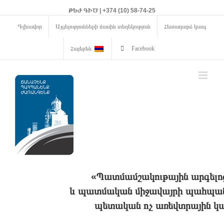
ԹԵԺ ԳԻԾ | +374 (10) 58-74-25
Գլխավոր
Այցելությունների մասին տեղեկություն
Հետադարձ կապ
Հայերեն
Facebook
«Պատմամշակութային արգելո
և պատմական միջավայրի պահպանո
պետական ոչ առեվտրային կա