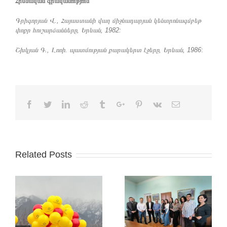
Հիմնական գրականություն
Գրիգորյան Վ., Հայաստանի վաղ միջնադարյան կենտրոնագմբեթ
փոքր հուշարձանները, Երևան, 1982:
Շխկյան Գ., Լոռի. պատմության քարակերտ էջերը, Երևան, 1986
:
Facebook
Twitter
Linkedin
Reddit
Tumblr
Google+
Pinterest
Vk
Email
Related Posts