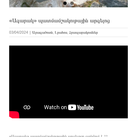
«Ագարակ» պատմամշակութային արգելոց
03/04/2024
|
Արագածոտն
,
Լրահոս
,
Հրապարակումներ
«Ագարակ» պատմամշակութային արգելոցը գտնվում է ՀՀ