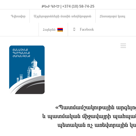
ԹԵԺ ԳԻԾ | +374 (10) 58-74-25
Գլխավոր
Այցելությունների մասին տեղեկություն
Հետադարձ կապ
Հայերեն
Facebook
«Պատմամշակութային արգելո
և պատմական միջավայրի պահպանո
պետական ոչ առեվտրային կա