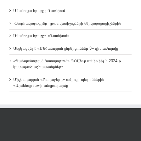
Ամանորյա հրաշքը Գառնիում
Շնորհակալագրեր լրատվամիջոցների ներկայացուցիչներին
Ամանորյա հրաշքը «Գառնիում»
Անցկացվել է «Մեծամորյան ընթերցումներ 3» գիտաժողովը
«Պահպանության ծառայություն» ՊՈԱԿ-ը ամփոփել է 2024 թ․
կատարած աշխատանքները
Միջնադարյան «Բաղաբերդ» ամրոցի պեղումներին
«Արմենպրես»-ի անդրադարձը