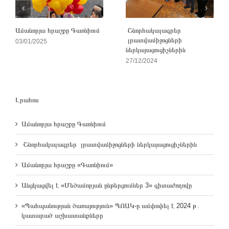
Ամանորյա հրաշքը Գառնիում
Շնորհակալագրեր
լրատվամիջոցների
03/01/2025
ներկայացուցիչներին
27/12/2024
Լրահոս
Ամանորյա հրաշքը Գառնիում
Շնորհակալագրեր լրատվամիջոցների ներկայացուցիչներին
Ամանորյա հրաշքը «Գառնիում»
Անցկացվել է «Մեծամորյան ընթերցումներ 3» գիտաժողովը
«Պահպանության ծառայություն» ՊՈԱԿ-ը ամփոփել է 2024 թ․
կատարած աշխատանքները