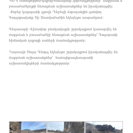
ՊՄՊ ծառայություն-դպրոց-համայանք գործակցությամբ մաքրման և
բուսածածկույթի հեռացման աշխատանքներ են իրականացվել
Քոբեր կայարանի գյուղի Դեբեդի ձորալանջին գտնվող
Գողգոթավանք Սբ Աստվածածին եկեղեցու տարածքում։
Գեղասարի Վիմափոր բնակավայրի շրջակայքում կատարվել են
մաքրման և բուսածածկի հեռացման աշխատանքներ՝ Գոգարանի
հիմնական դպրոցի սաների մասնակցությամբ։
Ղուրսալի Սուրբ Գևորգ եկեղեցու շրջակայքում իրականացվել են
մաքրման աշխատանքներ՝ համայնքապետարանի
աշխատակիցների մասնակցությամբ։