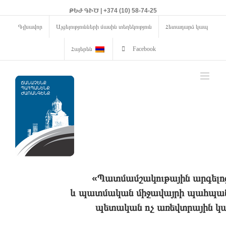
ԹԵԺ ԳԻԾ | +374 (10) 58-74-25
Գլխավոր
Այցելությունների մասին տեղեկություն
Հետադարձ կապ
Հայերեն
Facebook
«Պատմամշակութային արգելո
և պատմական միջավայրի պահպանո
պետական ոչ առեվտրային կա