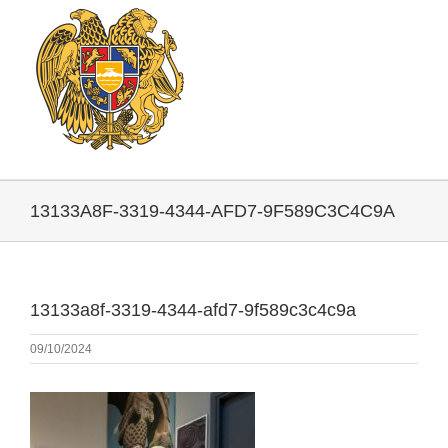
13133A8F-3319-4344-AFD7-9F589C3C4C9A
13133a8f-3319-4344-afd7-9f589c3c4c9a
09/10/2024