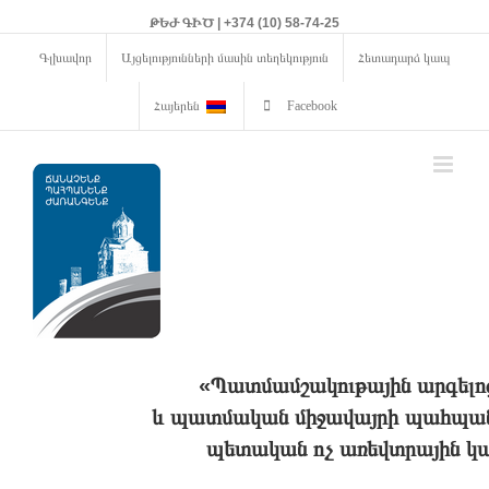
ԹԵԺ ԳԻԾ | +374 (10) 58-74-25
Գլխավոր
Այցելությունների մասին տեղեկություն
Հետադարձ կապ
Հայերեն
Facebook
«Պատմամշակութային արգելո
և պատմական միջավայրի պահպանո
պետական ոչ առեվտրային կա