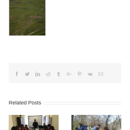
Facebook
Twitter
Linkedin
Reddit
Tumblr
Google+
Pinterest
Vk
Email
Related Posts