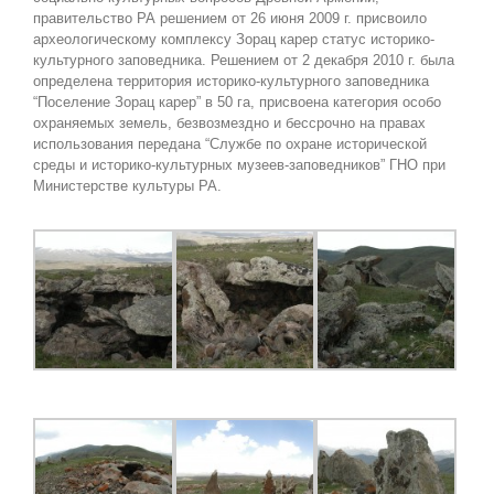
правительство РА решением от 26 июня 2009 г. присвоило
археологическому комплексу Зорац карер статус историко-
культурного заповедника. Решением от 2 декабря 2010 г. была
определена территория историко-культурного заповедника
“Поселение Зорац карер” в 50 га, присвоена категория особо
охраняемых земель, безвозмездно и бессрочно на правах
использования передана “Службе по охране исторической
среды и историко-культурных музеев-заповедников” ГНО при
Министерстве культуры РА.