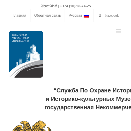
ԹԵԺ ԳԻԾ | +374 (10) 58-74-25
Главная
Обратная связь
Русский
Facebook
“Служба По Охране Истор
и Историко-культурных Музе
государственная Некоммерче