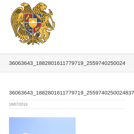
36063643_1882801611779719_255974025002483
36063643_1882801611779719_255974025002483
18/07/2018