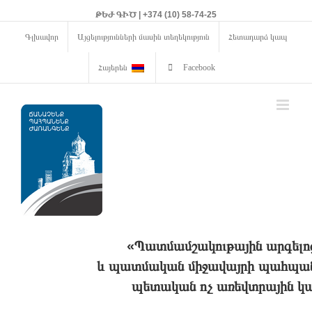
ԹԵԺ ԳԻԾ | +374 (10) 58-74-25
Գլխավոր
Այցելությունների մասին տեղեկություն
Հետադարձ կապ
Հայերեն
Facebook
«Պատմամշակութային արգելո
և պատմական միջավայրի պահպանո
պետական ոչ առեվտրային կա