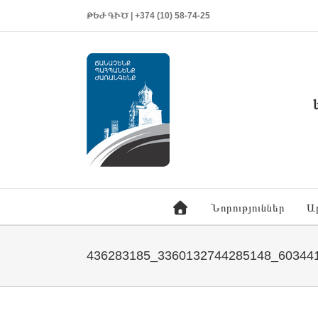
ԹԵԺ ԳԻԾ | +374 (10) 58-74-25
Նորություններ
Ա
436283185_3360132744285148_60344