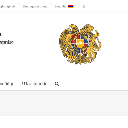
ղեկություն
Հետադարձ կապ
Հայերեն
ի
յուն»
ումներ
Մեր մասին