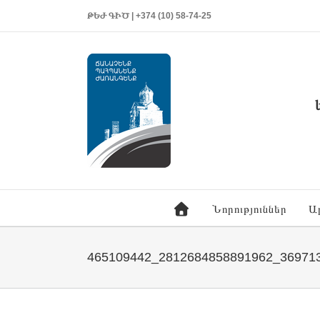
ԹԵԺ ԳԻԾ | +374 (10) 58-74-25
Նորություններ
Ա
465109442_2812684858891962_36971