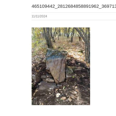
465109442_2812684858891962_36971
11/11/2024