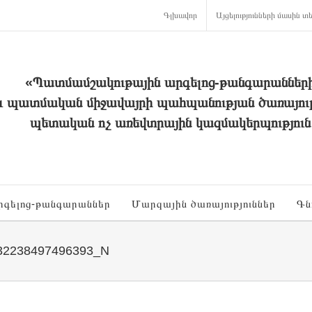
Գլխավոր
Այցելությունների մասին տե
«Պատմամշակութային արգելոց-թանգարաններ
և պատմական միջավայրի պահպանության ծառայութ
պետական ոչ առեվտրային կազմակերպություն
րգելոց-թանգարաններ
Մարզային ծառայություններ
Գն
32238497496393_N