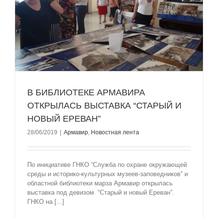
В БИБЛИОТЕКЕ АРМАВИРА
ОТКРЫЛАСЬ ВЫСТАВКА “СТАРЫЙ И
НОВЫЙ ЕРЕВАН”
28/06/2019
|
Армавир
,
Новостная лента
По инициативе ГНКО “Служба по охране окружающей
среды и историко-культурных музеев-заповедников” и
областной библиотеки марза Армавир открылась
выставка под девизом “Старый и новый Ереван”.
ГНКО на [...]