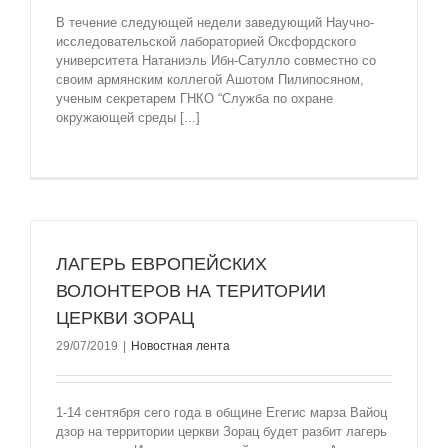
В течение следующей недели заведующий Научно-
исследовательской лабораторией Оксфордского
университета Натаниэль Ибн-Сатулло совместно со
своим армянским коллегой Ашотом Пилипосяном,
ученым секретарем ГНКО “Служба по охране
окружающей среды [...]
ЛАГЕРЬ ЕВРОПЕЙСКИХ
ВОЛОНТЕРОВ НА ТЕРИТОРИИ
ЦЕРКВИ ЗОРАЦ
29/07/2019
|
Новостная лента
1-14 сентября сего года в общине Егегис марза Вайоц
дзор на территории церкви Зорац будет разбит лагерь