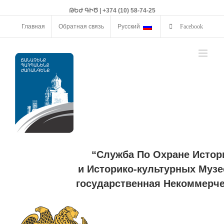
ԹԵԺ ԳԻԾ | +374 (10) 58-74-25
Главная
Обратная связь
Русский
Facebook
“Служба По Охране Истор
и Историко-культурных Музе
государственная Некоммерче