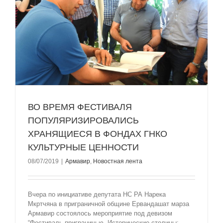
ВО ВРЕМЯ ФЕСТИВАЛЯ
ПОПУЛЯРИЗИРОВАЛИСЬ
ХРАНЯЩИЕСЯ В ФОНДАХ ГНКО
КУЛЬТУРНЫЕ ЦЕННОСТИ
08/07/2019
|
Армавир
,
Новостная лента
Вчера по инициативе депутата НС РА Нарека
Мкртчяна в приграничной общине Ервандашат марза
Армавир состоялось мероприятие под девизом
“Фестиваль приграничью. Исторические столицы: