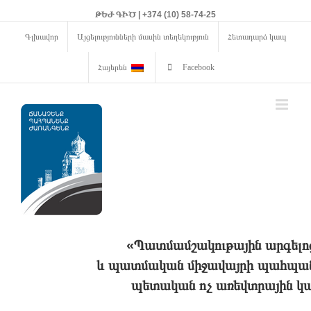
ԹԵԺ ԳԻԾ | +374 (10) 58-74-25
Գլխավոր
Այցելությունների մասին տեղեկություն
Հետադարձ կապ
Հայերեն
Facebook
«Պատմամշակութային արգելո
և պատմական միջավայրի պահպանո
պետական ոչ առեվտրային կա