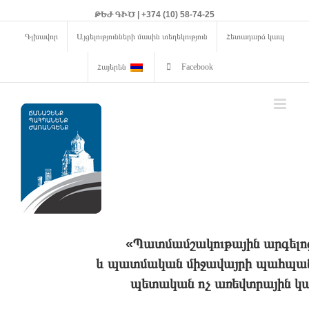
ԹԵԺ ԳԻԾ | +374 (10) 58-74-25
Գլխավոր
Այցելությունների մասին տեղեկություն
Հետադարձ կապ
Հայերեն
Facebook
«Պատմամշակութային արգելո
և պատմական միջավայրի պահպանո
պետական ոչ առեվտրային կա