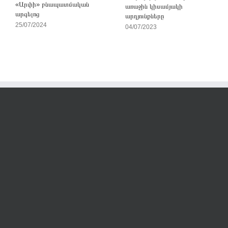
«Արփի» բնապատմական
առաջին կիսամյակի
արգելոց
արդյունքները
25/07/2024
04/07/2023