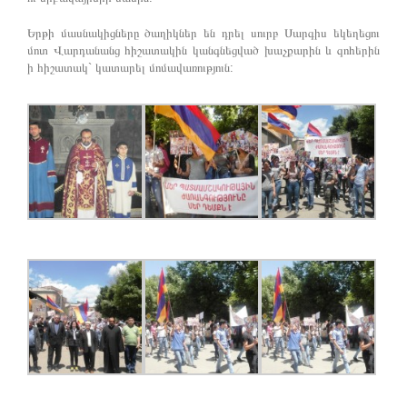
Երթի մասնակիցները ծաղիկներ են դրել սուրբ Սարգիս եկեղեցու
մոտ Վարդանանց հիշատակին կանգնեցված խաչքարին և զոհերին
ի հիշատակ` կատարել մոմավառություն: