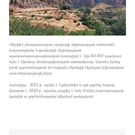
«Արփի» բնապատմական արգելոցի միջնադարյան ամենամեծ
հարստությունը Նորավանքի միջնադարյան
պատմաճարտարապետական համալիրն է: Այն XII-XIV դարերում
եղել է Սյունյաց մետրոպոլիտության աթոռանիստը: Այստեղ իրենց
բուռն գործունեությունն են ծավալել Սյունիքի Օրբելյան իշխանական
տան ներկայացուցիչները:
Համալիրը 2011 թ. տրվել է Էջմիածնին և այն գործող հոգևոր
կենտրոն է: 2010 թ. այստեղ բացվել է նաև Մոմիկ ճարտարապետի
կյանքին ու գործունեությանը նվիրված թանգարան: