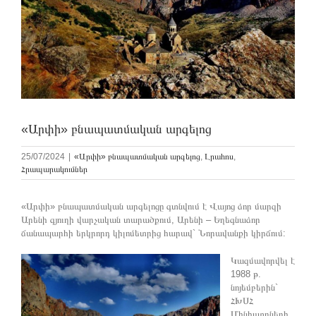
«Արփի» բնապատմական արգելոց
25/07/2024
|
«Արփի» բնապատմական արգելոց
,
Լրահոս
,
Հրապարակումներ
«Արփի» բնապատմական արգելոցը գտնվում է Վայոց ձոր մարզի
Արենի գյուղի վարչական տարածքում, Արենի – Եղեգնաձոր
ճանապարհի երկրորդ կիլոմետրից հարավ` Նորավանքի կիրճում:
Կազմավորվել է
1988 թ.
նոյեմբերին`
ՀԽՍՀ
Մինիստրների