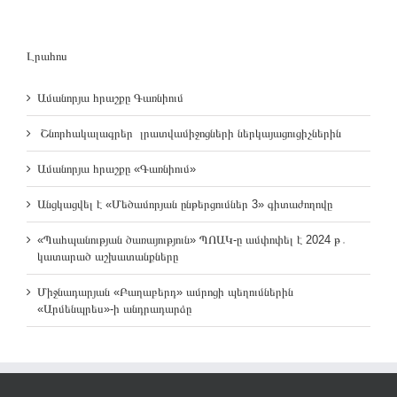
Լրահոս
Ամանորյա հրաշքը Գառնիում
Շնորհակալագրեր լրատվամիջոցների ներկայացուցիչներին
Ամանորյա հրաշքը «Գառնիում»
Անցկացվել է «Մեծամորյան ընթերցումներ 3» գիտաժողովը
«Պահպանության ծառայություն» ՊՈԱԿ-ը ամփոփել է 2024 թ․
կատարած աշխատանքները
Միջնադարյան «Բաղաբերդ» ամրոցի պեղումներին
«Արմենպրես»-ի անդրադարձը