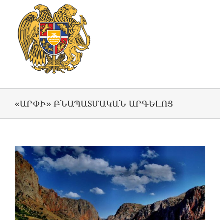
«ԱՐՓԻ» ԲՆԱՊԱՏՄԱԿԱՆ ԱՐԳԵԼՈՑ
View
Larger
Image