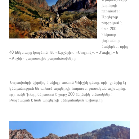
խորհրդի
որոշմամբ:
Արգելոցը
ընդգրկում է
մոտ 200
հեկտար
ընդհանուր
մակերես, որից
40 հեկտարը կազմում են «Արջերի», «Մոզրով», «Մագիլի» և
«Թռչնի» կարստային քարանձավները:
Նորավանքի կիրճից է սկիզբ առնում Գնիշիկ գետը, որի ջրերից էլ
կենդանություն են առնում արգելոցի հարուստ բուսական աշխարհը,
որի ոսկե ֆոնդը ներառում է շուրջ 200 էնդեմիկ տեսակներ:
Բազմազան է նաև արգելոցի կենդանական աշխարհը: