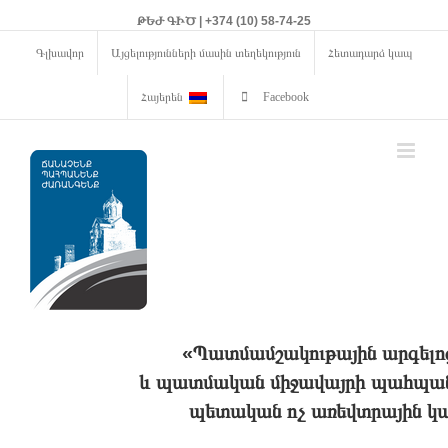
ԹԵԺ ԳԻԾ | +374 (10) 58-74-25
Գլխավոր
Այցելությունների մասին տեղեկություն
Հետադարձ կապ
Հայերեն
Facebook
«Պատմամշակութային արգելո
և պատմական միջավայրի պահպանո
պետական ոչ առեվտրային կա