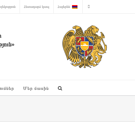
ղեկություն
Հետադարձ կապ
Հայերեն
ի
յուն»
ումներ
Մեր մասին