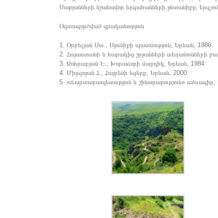
Սաթյանների նշանավոր երգահանների ընտանիքը, երգչու
Օգտագործված գրականություն
1. Օրբելյան Ստ., Սյունիքի պատմություն, Երևան, 1986:
2. Հայաստանի և հարակից շրջանների տեղանունների բա
3. Զոհրաբյան Է., Խորաձորի մարդիկ, Երևան, 1984:
4. Միրզոյան Հ., Հայրենի եզերք, Երևան, 2000:
5. «Ճարտարապետություն և շինարարություն» ամսագիր,