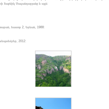
հի Տաթևիկ Սազանդարյանը և այլն:
ռարան, հատոր 2, Երևան, 1988:
 սեպտեմբեր, 2012: