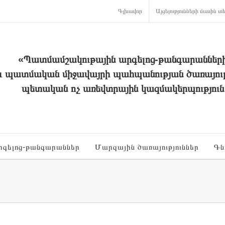
Գլխավոր
Այցելությունների մասին տե
«Պատմամշակութային արգելոց-թանգարաններ
և պատմական միջավայրի պահպանության ծառայութ
պետական ոչ առեվտրային կազմակերպություն
րգելոց-թանգարաններ
Մարզային ծառայություններ
Գն