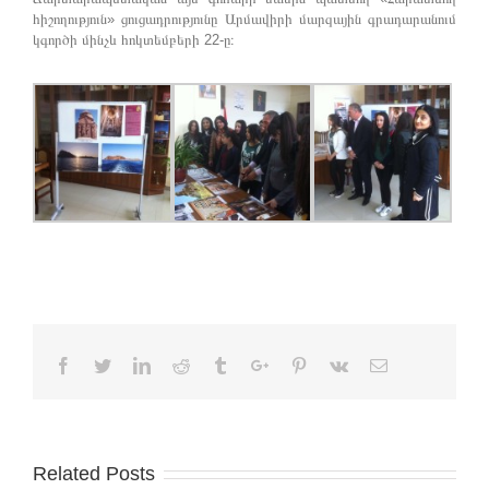
հիշողություն» ցուցադրությունը Արմավիրի մարզային գրադարանում
կգործի մինչև հոկտեմբերի 22-ը։
Facebook
Twitter
Linkedin
Reddit
Tumblr
Google+
Pinterest
Vk
Email
Related Posts