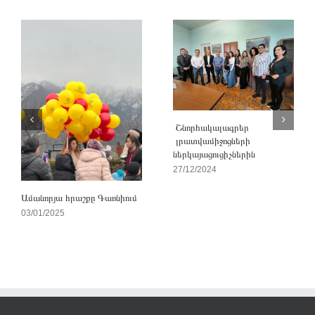
Շնորհակալագրեր
լրատվամիջոցների
ներկայացուցիչներին
27/12/2024
Ամանորյա հրաշքը Գառնիում
03/01/2025