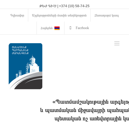
ԹԵԺ ԳԻԾ | +374 (10) 58-74-25
Գլխավոր
Այցելությունների մասին տեղեկություն
Հետադարձ կապ
Հայերեն
Facebook
«Պատմամշակութային արգելո
և պատմական միջավայրի պահպանո
պետական ոչ առեվտրային կա