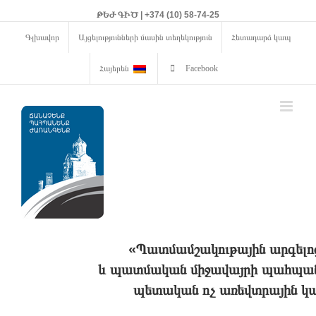
ԹԵԺ ԳԻԾ | +374 (10) 58-74-25
Գլխավոր
Այցելությունների մասին տեղեկություն
Հետադարձ կապ
Հայերեն
Facebook
«Պատմամշակութային արգելո
և պատմական միջավայրի պահպանո
պետական ոչ առեվտրային կա