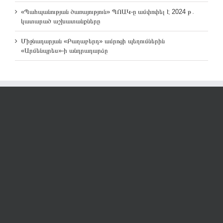
«Պահպանության ծառայություն» ՊՈԱԿ-ը ամփոփել է 2024 թ․
կատարած աշխատանքները
Միջնադարյան «Բաղաբերդ» ամրոցի պեղումներին
«Արմենպրես»-ի անդրադարձը