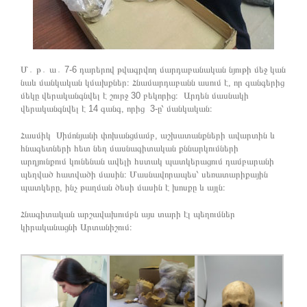
Մ․ թ․ ա․ 7-6 դարերով թվագրվող մարդաբանական նյութի մեջ կան
նաև մանկական կմախքներ։ Հնամարդաբանն ասում է, որ գանգերից
մեկը վերականգնվել է շուրջ 30 բեկորից։ Արդեն մասնակի
վերականգնվել է 14 գանգ, որից 3-ը՝ մանկական։
Հասմիկ Սիմոնյանի փոխանցմամբ, աշխատանքների ավարտին և
հնագետների հետ նեղ մասնագիտական քննարկումների
արդյունքում կունենան ավելի հստակ պատկերացում դամբարանի
պեղված հատվածի մասին։ Մասնավորապես՝ սեռատարիքային
պատկերը, ինչ թաղման ծեսի մասին է խոսքը և այլն։
Հնագիտական արշավախումբն այս տարի էլ պեղումներ
կիրականացնի Արտանիշում։