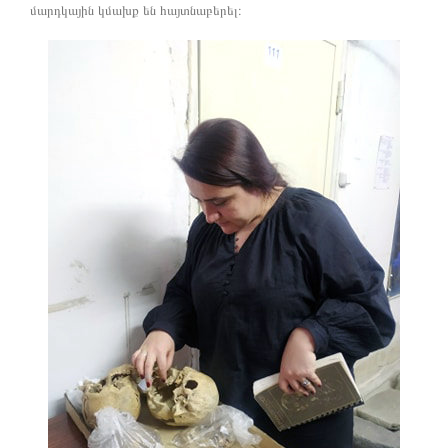
մարդկային կմախք են հայտնաբերել։