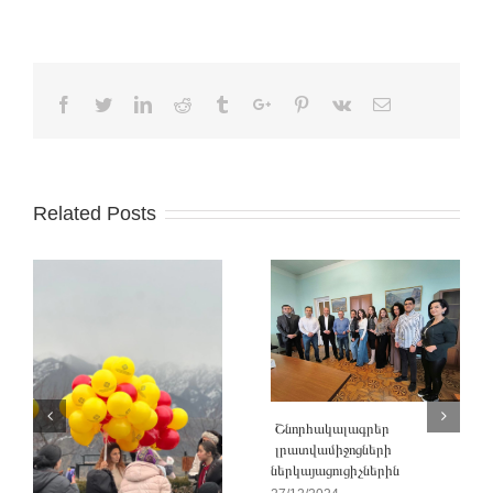
Facebook
Twitter
Linkedin
Reddit
Tumblr
Google+
Pinterest
Vk
Email
Related Posts
Շնորհակալագրեր
լրատվամիջոցների
ներկայացուցիչներին