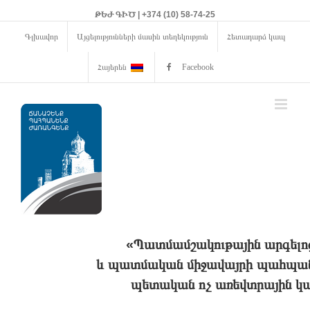
ԹԵԺ ԳԻԾ | +374 (10) 58-74-25
Գլխավոր
Այցելությունների մասին տեղեկություն
Հետադարձ կապ
Հայերեն
Facebook
«Պատմամշակութային արգելո
և պատմական միջավայրի պահպանո
պետական ոչ առեվտրային կա