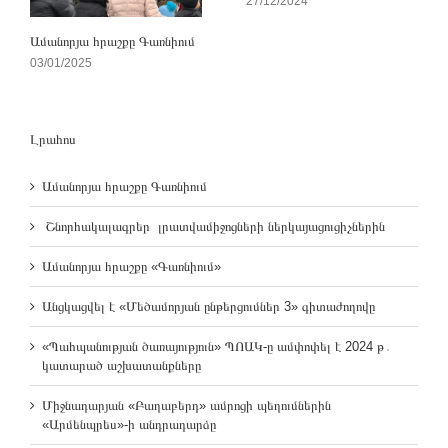
27/12/2024
Ամանորյա հրաշքը Գառնիում
03/01/2025
Լրահոս
Ամանորյա հրաշքը Գառնիում
Շնորհակալագրեր լրատվամիջոցների ներկայացուցիչներին
Ամանորյա հրաշքը «Գառնիում»
Անցկացվել է «Մեծամորյան ընթերցումներ 3» գիտաժողովը
«Պահպանության ծառայություն» ՊՈԱԿ-ը ամփոփել է 2024 թ․
կատարած աշխատանքները
Միջնադարյան «Բաղաբերդ» ամրոցի պեղումներին
«Արմենպրես»-ի անդրադարձը