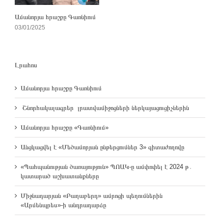
Ամանորյա հրաշքը Գառնիում
03/01/2025
Լրահոս
Ամանորյա հրաշքը Գառնիում
Շնորհակալագրեր լրատվամիջոցների ներկայացուցիչներին
Ամանորյա հրաշքը «Գառնիում»
Անցկացվել է «Մեծամորյան ընթերցումներ 3» գիտաժողովը
«Պահպանության ծառայություն» ՊՈԱԿ-ը ամփոփել է 2024 թ․
կատարած աշխատանքները
Միջնադարյան «Բաղաբերդ» ամրոցի պեղումներին
«Արմենպրես»-ի անդրադարձը