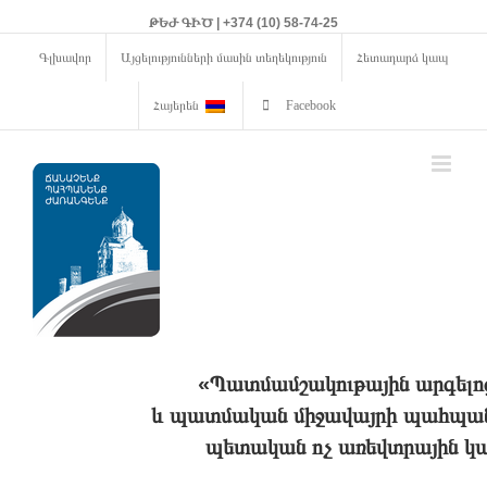
ԹԵԺ ԳԻԾ | +374 (10) 58-74-25
Գլխավոր
Այցելությունների մասին տեղեկություն
Հետադարձ կապ
Հայերեն
Facebook
«Պատմամշակութային արգելո
և պատմական միջավայրի պահպանո
պետական ոչ առեվտրային կա