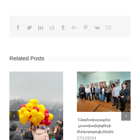
Facebook
Twitter
Linkedin
Reddit
Tumblr
Google+
Pinterest
Vk
Email
Related Posts
Շնորհակալագրեր
լրատվամիջոցների
ներկայացուցիչներին
27/12/2024