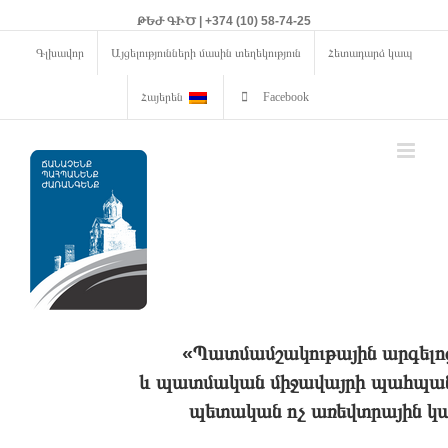
ԹԵԺ ԳԻԾ | +374 (10) 58-74-25
Գլխավոր
Այցելությունների մասին տեղեկություն
Հետադարձ կապ
Հայերեն
Facebook
«Պատմամշակութային արգելո
և պատմական միջավայրի պահպանո
պետական ոչ առեվտրային կա