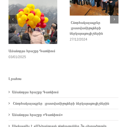
Շնորհակալագրեր
լրատվամիջոցների
ներկայացուցիչներին
27/12/2024
Ամանորյա հրաշքը Գառնիում
03/01/2025
Լրահոս
Ամանորյա հրաշքը Գառնիում
Շնորհակալագրեր լրատվամիջոցների ներկայացուցիչներին
Ամանորյա հրաշքը «Գառնիում»
Անցկացվել է «Մեծամորյան ընթերցումներ 3» գիտաժողովը