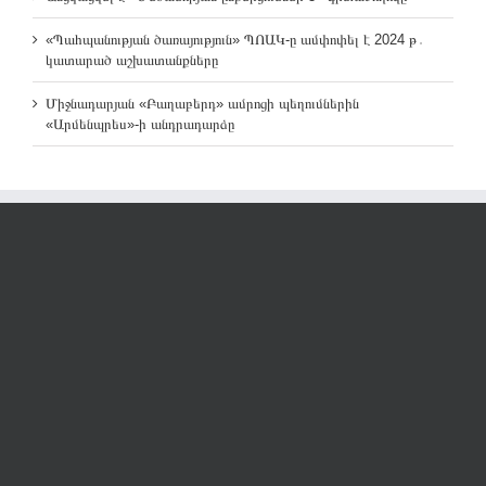
«Պահպանության ծառայություն» ՊՈԱԿ-ը ամփոփել է 2024 թ․
կատարած աշխատանքները
Միջնադարյան «Բաղաբերդ» ամրոցի պեղումներին
«Արմենպրես»-ի անդրադարձը